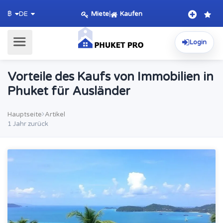
Miete
|
Kaufen
฿
DE
Login
Vorteile des Kaufs von Immobilien in
Phuket für Ausländer
Hauptseite
Artikel
1 Jahr zurück