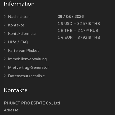
Information
Nachrichten
09 / 08 / 2026
1 $ USD = 32.57 ฿ THB
Kontakte
1 ฿ THB = 2.17 ₽ RUB
Kontaktformular
1 € EUR = 37.92 ฿ THB
Hilfe / FAQ
Karte von Phuket
Immobilienverwaltung
Mietvertrag-Generator
Datenschutzrichtlinie
Kontakte
PHUKET PRO ESTATE Co., Ltd
Adresse: