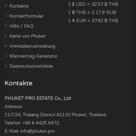
1 $ USD = 32.57 ฿ THB
Kontakte
1 ฿ THB = 2.17 ₽ RUB
Kontaktformular
1 € EUR = 37.92 ฿ THB
Hilfe / FAQ
Karte von Phuket
Immobilienverwaltung
Mietvertrag-Generator
Datenschutzrichtlinie
Kontakte
PHUKET PRO ESTATE Co., Ltd
Adresse:
117/24, Thalang District
83110
Phuket, Thailand
Telefon:
+66 6 4425 9472
,
E-Mail:
info@phuket.pro