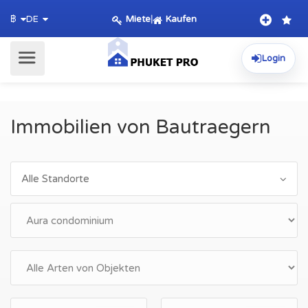
Miete
|
Kaufen
฿
DE
Login
Immobilien von Bautraegern
Alle Standorte