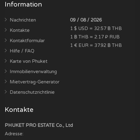
Information
Nachrichten
09 / 08 / 2026
1 $ USD = 32.57 ฿ THB
Kontakte
1 ฿ THB = 2.17 ₽ RUB
Kontaktformular
1 € EUR = 37.92 ฿ THB
Hilfe / FAQ
Karte von Phuket
Immobilienverwaltung
Mietvertrag-Generator
Datenschutzrichtlinie
Kontakte
PHUKET PRO ESTATE Co., Ltd
Adresse: