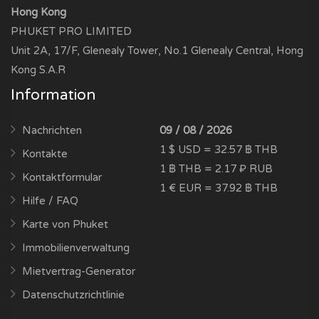
Hong Kong
PHUKET PRO LIMITED
Unit 2A, 17/F, Glenealy Tower, No.1 Glenealy Central, Hong
Kong S.A.R
Information
Nachrichten
09 / 08 / 2026
1 $ USD = 32.57 ฿ THB
Kontakte
1 ฿ THB = 2.17 ₽ RUB
Kontaktformular
1 € EUR = 37.92 ฿ THB
Hilfe / FAQ
Karte von Phuket
Immobilienverwaltung
Mietvertrag-Generator
Datenschutzrichtlinie