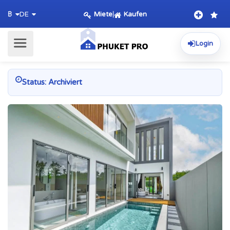
Miete
|
Kaufen
฿
DE
Login
Status: Archiviert