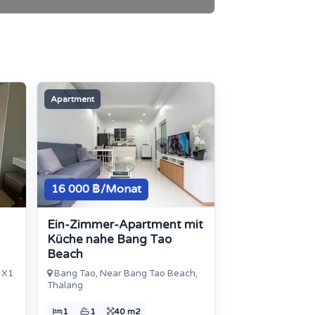
Apartment
16 000 ฿/Monat
Ein-Zimmer-Apartment mit
Küche nahe Bang Tao
Beach
 X1
Bang Tao, Near Bang Tao Beach,
Thalang
1
1
40 m2