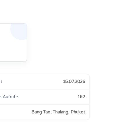
rt
15.07.2026
e Aufrufe
162
Bang Tao, Thalang, Phuket