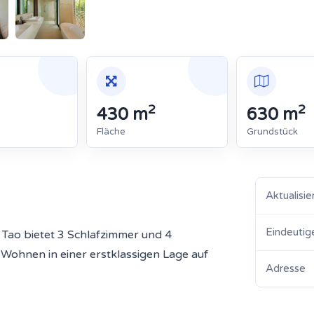
2
2
430 m
630 m
Fläche
Grundstück
Aktualisie
Eindeutig
 Tao bietet 3 Schlafzimmer und 4
Wohnen in einer erstklassigen Lage auf
Adresse