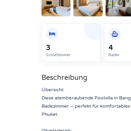
3
4
Schlafzimmer
Bäder
Beschreibung
Übersicht:
Diese atemberaubende Poolvilla in Bang
Badezimmer – perfekt für komfortables 
Phuket.
Objektdetails: