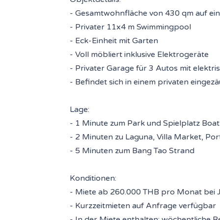
- Gesamtwohnfläche von 430 qm auf ei
- Privater 11x4 m Swimmingpool
- Eck-Einheit mit Garten
- Voll möbliert inklusive Elektrogeräte
- Privater Garage für 3 Autos mit elektr
- Befindet sich in einem privaten eingez
Lage:
- 1 Minute zum Park und Spielplatz Boa
- 2 Minuten zu Laguna, Villa Market, P
- 5 Minuten zum Bang Tao Strand
Konditionen:
- Miete ab 260.000 THB pro Monat bei 
- Kurzzeitmieten auf Anfrage verfügbar
- In der Miete enthalten: wöchentliche