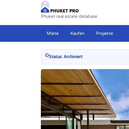
Phuket real estate database
Miete
Kaufen
Projekte
Status: Archiviert