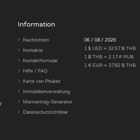
Information
Nachrichten
06 / 08 / 2026
1 $ USD = 32.57 ฿ THB
Kontakte
1 ฿ THB = 2.17 ₽ RUB
Kontaktformular
1 € EUR = 37.92 ฿ THB
Hilfe / FAQ
Karte von Phuket
Immobilienverwaltung
Mietvertrag-Generator
y
Datenschutzrichtlinie