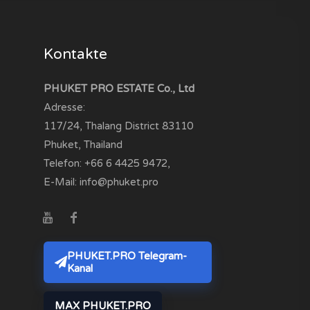
Kontakte
PHUKET PRO ESTATE Co., Ltd
Adresse:
117/24, Thalang District
83110
Phuket, Thailand
Telefon:
+66 6 4425 9472
,
E-Mail:
info@phuket.pro
PHUKET.PRO Telegram-
Kanal
MAX PHUKET.PRO