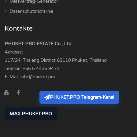
Mietvertrag-Generator
Datenschutzrichtlinie
Kontakte
PHUKET PRO ESTATE Co., Ltd
Adresse:
117/24, Thalang District
83110
Phuket, Thailand
Telefon:
+66 6 4425 9472
,
E-Mail:
info@phuket.pro
PHUKET.PRO Telegram-Kanal
MAX PHUKET.PRO