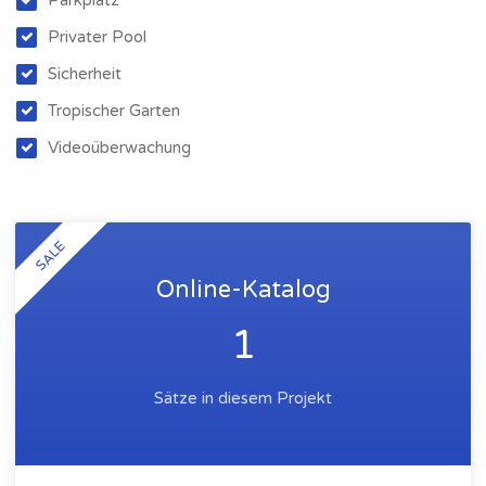
Parkplatz
Privater Pool
Sicherheit
Tropischer Garten
Videoüberwachung
SALE
Online-Katalog
1
Sätze in diesem Projekt