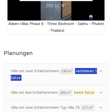
Aileen Villas Phase 6 - Three Bedroom - Sakhu - Phuket
- Thailand
Planungen
Villa mit zwei Schlafzimmern
verblieben 1
2
180 m
Sätze
Villa mit drei Schlafzimmern
keine Sätze
2
205 m
Villa mit zwei Schlafzimmern Typ Villa 15
2
217 m