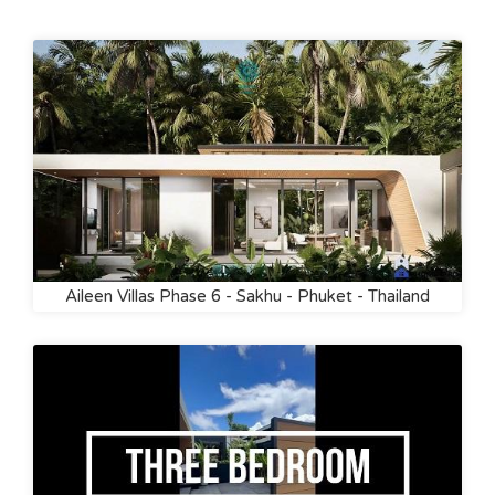
Aileen Villas Phase 6 - Sakhu - Phuket - Thailand