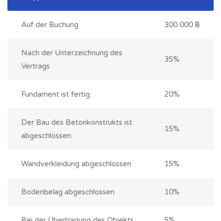
Auf der Buchung
300 000 ฿
Nach der Unterzeichnung des
35%
Vertrags
Fundament ist fertig.
20%
Der Bau des Betonkonstrukts ist
15%
abgeschlossen.
Wandverkleidung abgeschlossen
15%
Bodenbelag abgeschlossen
10%
Bei der Übertragung des Objekts
5%