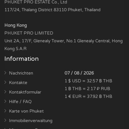
PHUKET PRO ESTATE Co., Ltd
117/24, Thalang District 83110 Phuket, Thailand
Hong Kong
PHUKET PRO LIMITED
Unit 2A, 17/F, Glenealy Tower, No.1 Glenealy Central, Hong
Kong S.A.R
Information
Nachrichten
07 / 08 / 2026
1 $ USD = 32.57 ฿ THB
Kontakte
1 ฿ THB = 2.17 ₽ RUB
Kontaktformular
1 € EUR = 37.92 ฿ THB
Hilfe / FAQ
Karte von Phuket
Immobilienverwaltung