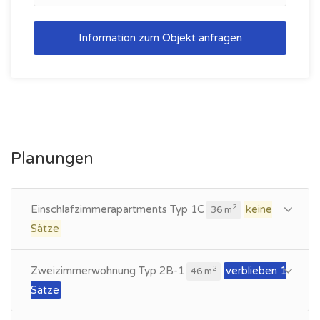
Information zum Objekt anfragen
Planungen
Einschlafzimmerapartments Typ 1C
keine
2
36 m
Sätze
Zweizimmerwohnung Typ 2B-1
verblieben 1
2
46 m
Sätze