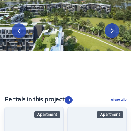
Rentals in this project
View all
9
Apartment
Apartment