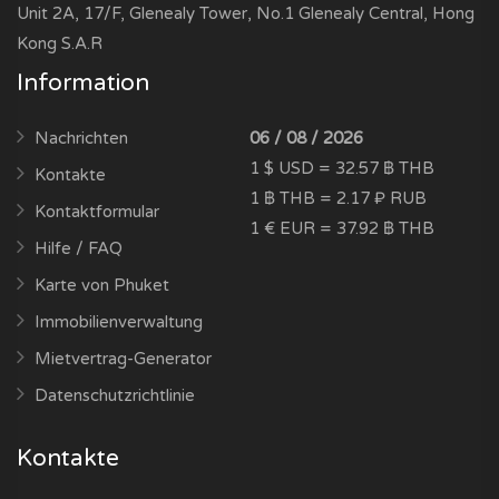
Unit 2A, 17/F, Glenealy Tower, No.1 Glenealy Central, Hong
Kong S.A.R
Information
Nachrichten
06 / 08 / 2026
1 $ USD = 32.57 ฿ THB
Kontakte
1 ฿ THB = 2.17 ₽ RUB
Kontaktformular
1 € EUR = 37.92 ฿ THB
Hilfe / FAQ
Karte von Phuket
Immobilienverwaltung
Mietvertrag-Generator
Datenschutzrichtlinie
Kontakte