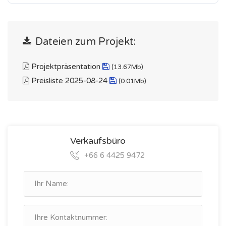
Dateien zum Projekt:
Projektpräsentation
(13.67Mb)
Preisliste 2025-08-24
(0.01Mb)
Verkaufsbüro
+66 6 4425 9472