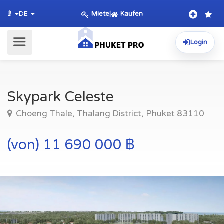
Miete
|
Kaufen
฿
DE
Login
Skypark Celeste
Choeng Thale, Thalang District, Phuket 83110
(von) 11 690 000 ฿