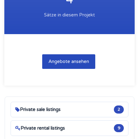
Sätze in diesem Projekt
Angebote ansehen
Private sale listings
2
Private rental listings
9