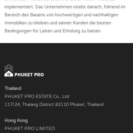
implementiert. Das Unternehmen strebt danach, führend im
Bereich des Bauens von hochwertigen und nachhaltigen
Immobilien zu bleiben und seinen Kunden die besten
Bedingungen für Leben und Erholung zu bieten.
Thailand
PHUKET PRO ESTATE Co., Ltd
117/24, Thalang District 83110 Phuket, Thailand
Hong Kong
PHUKET PRO LIMITED