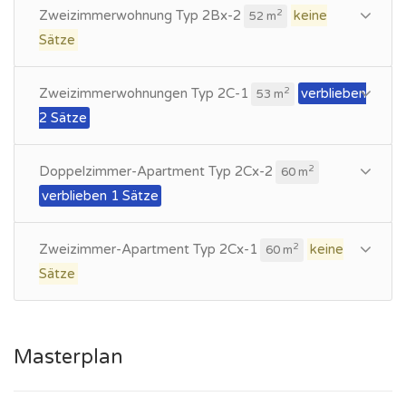
Zweizimmerwohnung Typ 2Bx-2
keine
2
52 m
Sätze
Zweizimmerwohnungen Typ 2C-1
verblieben
2
53 m
2 Sätze
Doppelzimmer-Apartment Typ 2Cx-2
2
60 m
verblieben 1 Sätze
Zweizimmer-Apartment Typ 2Cx-1
keine
2
60 m
Sätze
Masterplan