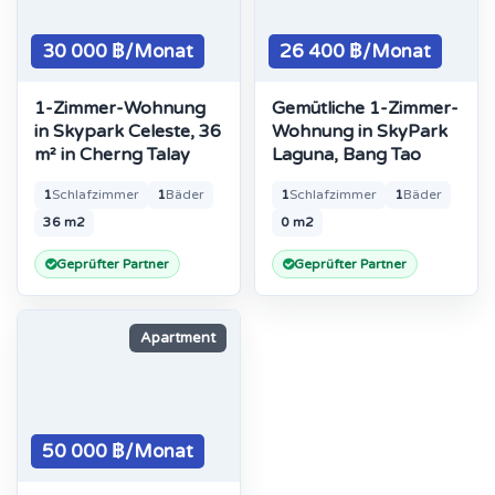
30 000 ฿/Monat
26 400 ฿/Monat
1-Zimmer-Wohnung
Gemütliche 1-Zimmer-
in Skypark Celeste, 36
Wohnung in SkyPark
m² in Cherng Talay
Laguna, Bang Tao
1
Schlafzimmer
1
Bäder
1
Schlafzimmer
1
Bäder
36 m2
0 m2
Geprüfter Partner
Geprüfter Partner
Apartment
50 000 ฿/Monat