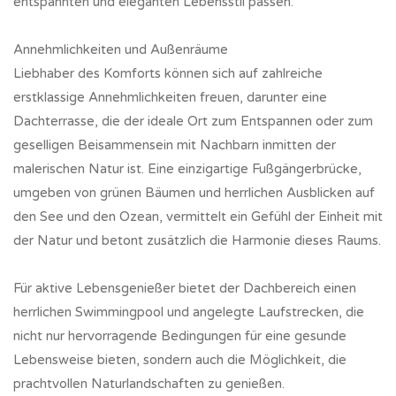
entspannten und eleganten Lebensstil passen.
Annehmlichkeiten und Außenräume
Liebhaber des Komforts können sich auf zahlreiche
erstklassige Annehmlichkeiten freuen, darunter eine
Dachterrasse, die der ideale Ort zum Entspannen oder zum
geselligen Beisammensein mit Nachbarn inmitten der
malerischen Natur ist. Eine einzigartige Fußgängerbrücke,
umgeben von grünen Bäumen und herrlichen Ausblicken auf
den See und den Ozean, vermittelt ein Gefühl der Einheit mit
der Natur und betont zusätzlich die Harmonie dieses Raums.
Für aktive Lebensgenießer bietet der Dachbereich einen
herrlichen Swimmingpool und angelegte Laufstrecken, die
nicht nur hervorragende Bedingungen für eine gesunde
Lebensweise bieten, sondern auch die Möglichkeit, die
prachtvollen Naturlandschaften zu genießen.