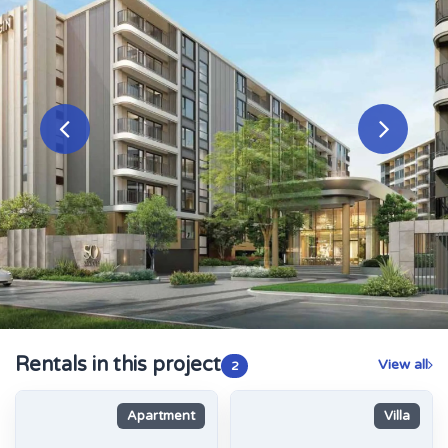
Rentals in this project
View all
2
Apartment
Villa