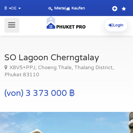
Miete
|
Kaufen
฿
DE
Login
SO Lagoon Cherngtalay
X8V5+PPJ, Choeng Thale, Thalang District,
Phuket 83110
(von) 3 373 000 ฿