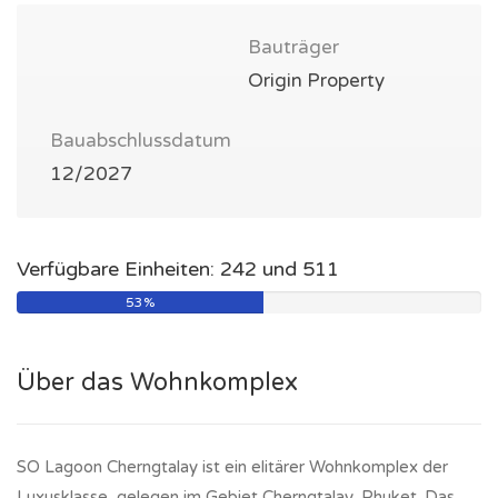
Bauträger
Origin Property
Bauabschlussdatum
12/2027
Verfügbare Einheiten: 242 und 511
53%
Über das Wohnkomplex
SO Lagoon Cherngtalay ist ein elitärer Wohnkomplex der
Luxusklasse, gelegen im Gebiet Cherngtalay, Phuket. Das