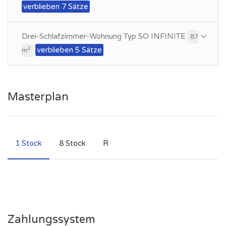
verblieben 7 Sätze
Drei-Schlafzimmer-Wohnung Typ SO INFINITE
87
verblieben 5 Sätze
2
m
Masterplan
1 Stock
8 Stock
R
Zahlungssystem