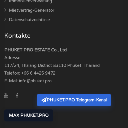
Immobilienverwaltung
Mietvertrag-Generator
Datenschutzrichtlinie
Kontakte
PHUKET PRO ESTATE Co., Ltd
Adresse:
117/24, Thalang District
83110
Phuket, Thailand
Telefon:
+66 6 4425 9472
,
E-Mail:
info@phuket.pro
PHUKET.PRO Telegram-Kanal
MAX PHUKET.PRO