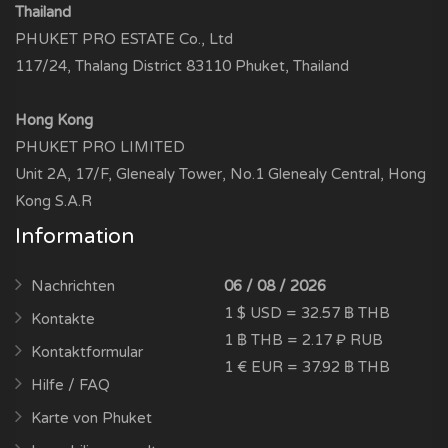
Thailand
PHUKET PRO ESTATE Co., Ltd
117/24, Thalang District 83110 Phuket, Thailand
Hong Kong
PHUKET PRO LIMITED
Unit 2A, 17/F, Glenealy Tower, No.1 Glenealy Central, Hong
Kong S.A.R
Information
Nachrichten
06 / 08 / 2026
1 $ USD = 32.57 ฿ THB
Kontakte
1 ฿ THB = 2.17 ₽ RUB
Kontaktformular
1 € EUR = 37.92 ฿ THB
Hilfe / FAQ
Karte von Phuket