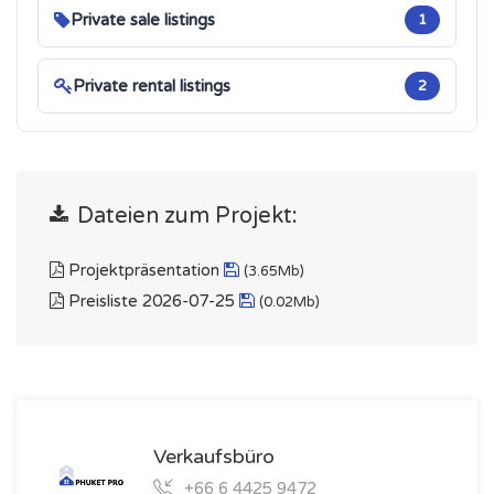
Private sale listings
1
Private rental listings
2
Dateien zum Projekt:
Projektpräsentation
(3.65Mb)
Preisliste 2026-07-25
(0.02Mb)
Verkaufsbüro
+66 6 4425 9472