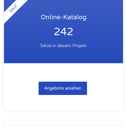
SALE
Online-Katalog
242
Sätze in diesem Projekt
Angebote ansehen