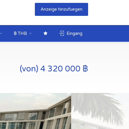
Anzeige hinzufuegen
฿ THB
Eingang
(von) 4 320 000 ฿