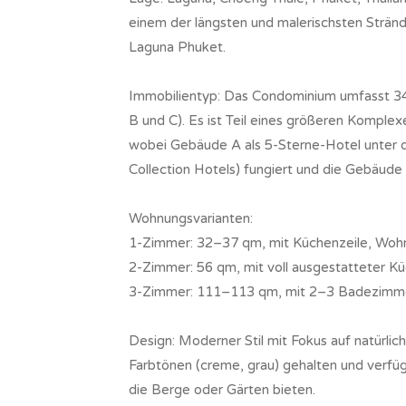
einem der längsten und malerischsten Stränd
Laguna Phuket.
Immobilientyp: Das Condominium umfasst 3
B und C). Es ist Teil eines größeren Kompl
wobei Gebäude A als 5-Sterne-Hotel unter 
Collection Hotels) fungiert und die Gebäude
Wohnungsvarianten:
1-Zimmer: 32–37 qm, mit Küchenzeile, Woh
2-Zimmer: 56 qm, mit voll ausgestatteter 
3-Zimmer: 111–113 qm, mit 2–3 Badezimme
Design: Moderner Stil mit Fokus auf natürlic
Farbtönen (creme, grau) gehalten und verfüg
die Berge oder Gärten bieten.