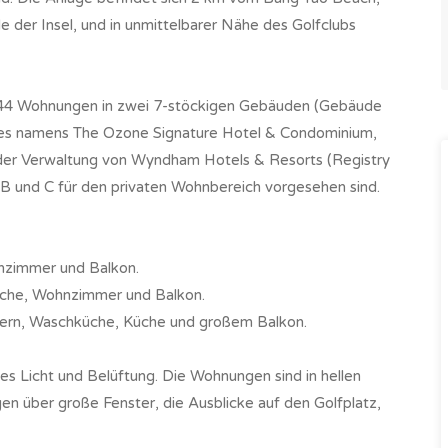
e der Insel, und in unmittelbarer Nähe des Golfclubs
44 Wohnungen in zwei 7-stöckigen Gebäuden (Gebäude
exes namens The Ozone Signature Hotel & Condominium,
der Verwaltung von Wyndham Hotels & Resorts (Registry
 B und C für den privaten Wohnbereich vorgesehen sind.
nzimmer und Balkon.
Küche, Wohnzimmer und Balkon.
rn, Waschküche, Küche und großem Balkon.
hes Licht und Belüftung. Die Wohnungen sind in hellen
en über große Fenster, die Ausblicke auf den Golfplatz,