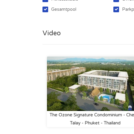
Gesamtpool
Parkp
Video
The Ozone Signature Condominium - Ch
Talay - Phuket - Thailand