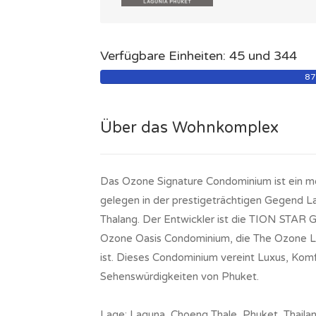
Verfügbare Einheiten: 45 und 344
8
Über das Wohnkomplex
Das Ozone Signature Condominium ist ein m
gelegen in der prestigeträchtigen Gegend L
Thalang. Der Entwickler ist die TION STAR 
Ozone Oasis Condominium, die The Ozone L
ist. Dieses Condominium vereint Luxus, Kom
Sehenswürdigkeiten von Phuket.
Lage: Laguna, Choeng Thale, Phuket, Thaila