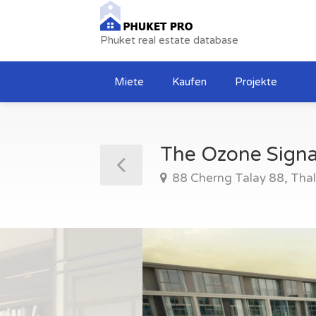
Phuket real estate database
Miete
Kaufen
Projekte
The Ozone Sign
88 Cherng Talay 88, Thal