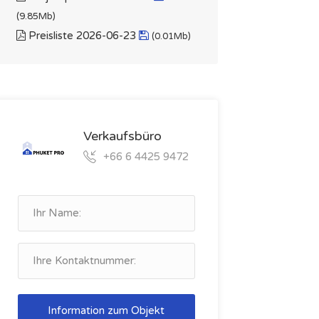
(9.85Mb)
Preisliste 2026-06-23
(0.01Mb)
Verkaufsbüro
+66 6 4425 9472
Information zum Objekt