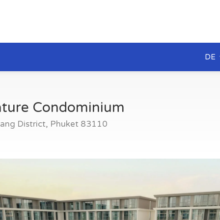
DE
ature Condominium
ang District, Phuket 83110