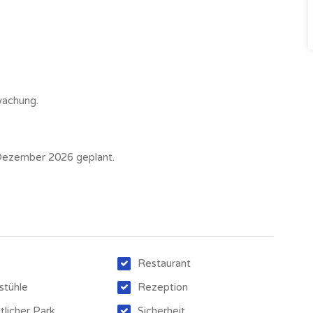
wachung.
m Dezember 2026 geplant.
Restaurant
stühle
Rezeption
tlicher Park
Sicherheit