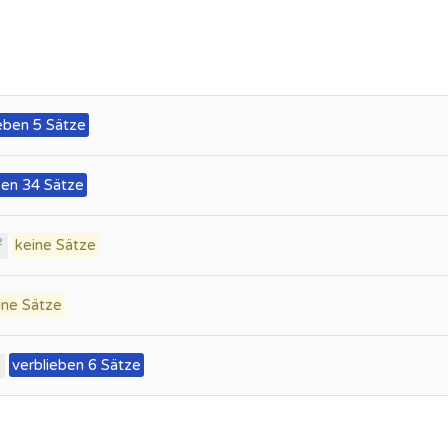
eben 5 Sätze
ben 34 Sätze
keine Sätze
2
ine Sätze
verblieben 6 Sätze