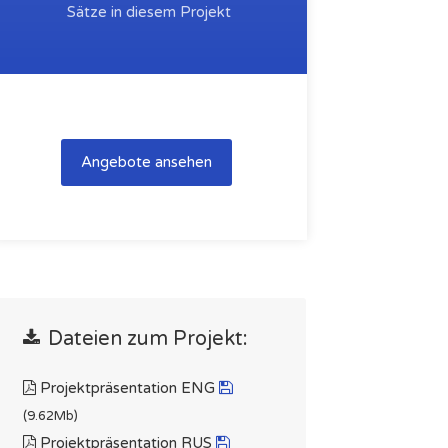
Sätze in diesem Projekt
Angebote ansehen
Dateien zum Projekt:
Projektpräsentation ENG
(9.62Mb)
Projektpräsentation RUS