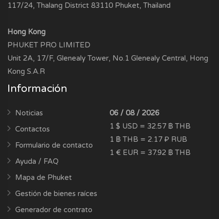
117/24, Thalang District 83110 Phuket, Thailand
Hong Kong
PHUKET PRO LIMITED
Unit 2A, 17/F, Glenealy Tower, No.1 Glenealy Central, Hong
Kong S.A.R
Información
Noticias
06 / 08 / 2026
1 $ USD = 32.57 ฿ THB
Contactos
1 ฿ THB = 2.17 ₽ RUB
Formulario de contacto
1 € EUR = 37.92 ฿ THB
Ayuda / FAQ
Mapa de Phuket
Gestión de bienes raíces
Generador de contrato