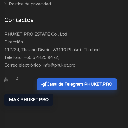
Política de privacidad
Contactos
PHUKET PRO ESTATE Co., Ltd
Dirección:
117/24, Thalang District
83110
Phuket, Thailand
Teléfono:
+66 6 4425 9472
,
Correo electrónico:
info@phuket.pro
Canal de Telegram PHUKET.PRO
MAX PHUKET.PRO