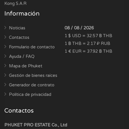
Kong S.A.R
Información
Noticias
08 / 08 / 2026
1 $ USD = 32.57 ฿ THB
Contactos
1 ฿ THB = 2.17 ₽ RUB
Formulario de contacto
1 € EUR = 37.92 ฿ THB
Ayuda / FAQ
Mapa de Phuket
Gestión de bienes raíces
Generador de contrato
Política de privacidad
Contactos
PHUKET PRO ESTATE Co., Ltd