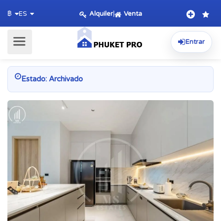
Alquiler
|
Venta
฿
ES
Entrar
Estado: Archivado