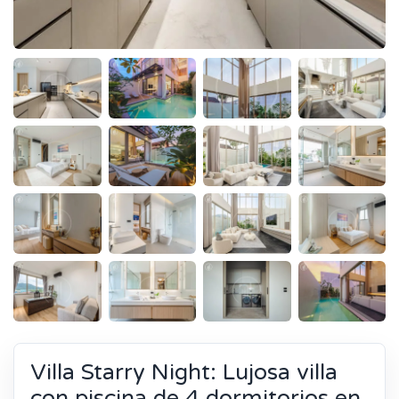
Villa Starry Night: Lujosa villa
con piscina de 4 dormitorios en