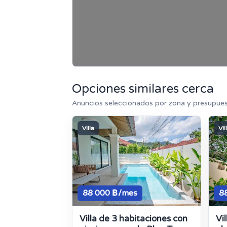
Opciones similares cerca
Anuncios seleccionados por zona y presupuest
Villa
Vil
88 000 ฿/mes
8
Villa de 3 habitaciones con
Vi