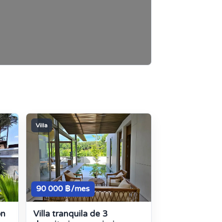
Villa
90 000 ฿/mes
on
Villa tranquila de 3