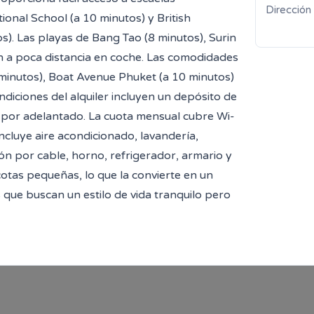
Dirección
onal School (a 10 minutos) y British
s). Las playas de Bang Tao (8 minutos), Surin
n a poca distancia en coche. Las comodidades
 minutos), Boat Avenue Phuket (a 10 minutos)
ndiciones del alquiler incluyen un depósito de
 por adelantado. La cuota mensual cubre Wi-
 incluye aire acondicionado, lavandería,
ión por cable, horno, refrigerador, armario y
otas pequeñas, lo que la convierte en un
s que buscan un estilo de vida tranquilo pero