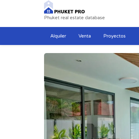
Phuket real estate database
Alquiler
Venta
Proyectos