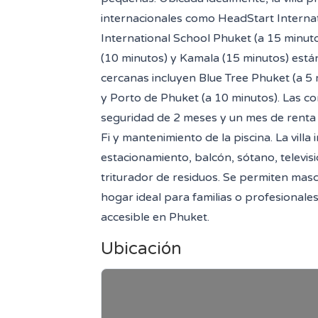
internacionales como HeadStart Internati
International School Phuket (a 15 minuto
(10 minutos) y Kamala (15 minutos) está
cercanas incluyen Blue Tree Phuket (a 5
y Porto de Phuket (a 10 minutos). Las co
seguridad de 2 meses y un mes de renta
Fi y mantenimiento de la piscina. La villa
estacionamiento, balcón, sótano, televis
triturador de residuos. Se permiten masc
hogar ideal para familias o profesionale
accesible en Phuket.
Ubicación