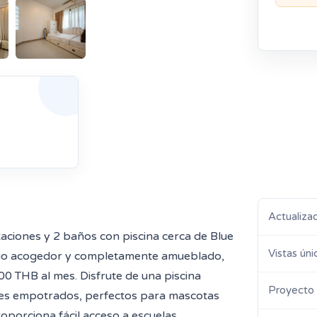
Actualiza
taciones y 2 baños con piscina cerca de Blue
Vistas úni
cio acogedor y completamente amueblado,
000 THB al mes. Disfrute de una piscina
Proyecto
les empotrados, perfectos para mascotas
roporciona fácil acceso a escuelas