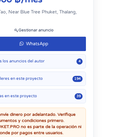
ao, Near Blue Tree Phuket, Thalang,
Gestionar anuncio
WhatsApp
 los anuncios del autor
4
leres en este proyecto
194
as en este proyecto
39
nvíe dinero por adelantado. Verifique
mentos y condiciones primero.
ET.PRO no es parte de la operación ni
onde por pagos entre usuarios.