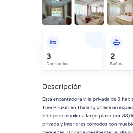
3
2
Dormitorios
Baños
Descripción
Esta encantadora villa privada de 3 habi
Tree Phuket en Thalang ofrece un espa
listo para alquiler a largo plazo por 88,
privada y interiores cómodos con mueb
pequeñas. Ubicada idealmente, la villa p