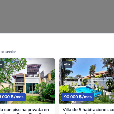
o similar.
la
Villa
8 000 ฿/mes
90 000 ฿/mes
lla con piscina privada en
Villa de 5 habitaciones c