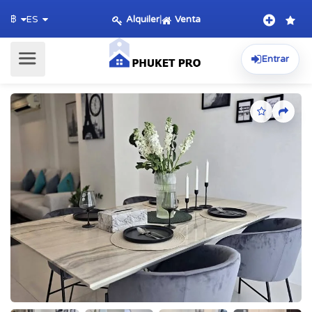
Alquiler
|
Venta
฿
ES
Entrar