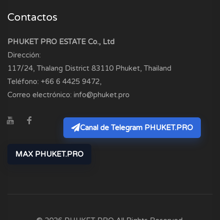
Contactos
PHUKET PRO ESTATE Co., Ltd
Dirección:
117/24, Thalang District
83110
Phuket, Thailand
Teléfono:
+66 6 4425 9472
,
Correo electrónico:
info@phuket.pro
Canal de Telegram PHUKET.PRO
MAX PHUKET.PRO