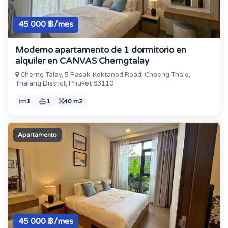
45 000 ฿/mes
Moderno apartamento de 1 dormitorio en
alquiler en CANVAS Cherngtalay
Cherng Talay, 5 Pasak-Koktanod Road, Choeng Thale,
Thalang District, Phuket 83110
1
1
40 m2
Apartamento
45 000 ฿/mes