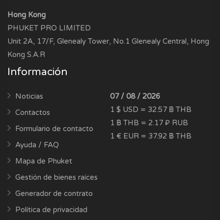
Hong Kong
PHUKET PRO LIMITED
Unit 2A, 17/F, Glenealy Tower, No.1 Glenealy Central, Hong
Kong S.A.R
Información
Noticias
07 / 08 / 2026
1 $ USD = 32.57 ฿ THB
Contactos
1 ฿ THB = 2.17 ₽ RUB
Formulario de contacto
1 € EUR = 37.92 ฿ THB
Ayuda / FAQ
Mapa de Phuket
Gestión de bienes raíces
Generador de contrato
Política de privacidad