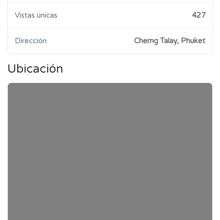
Vistas únicas
427
Dirección
Cherng Talay, Phuket
Ubicación