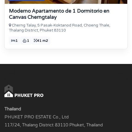
Moderno Apartamento de 1 Dormitorio en
Canvas Cherngtalay
Cherng Talay, 5 Pasak-Koktanod Road, Choeng Thale,
Thalang District, Phuket 83110
1
1
41 m2
Thailand
PHUKET PRO ESTATE Co., Ltd
117/24, Thalang District 83110 Phuket, Thailand