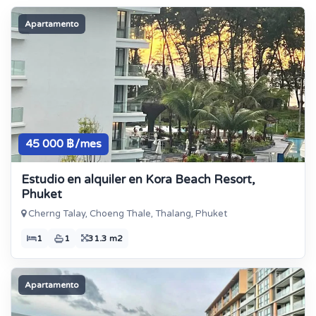
Apartamento
45 000 ฿/mes
Estudio en alquiler en Kora Beach Resort,
Phuket
Cherng Talay, Choeng Thale, Thalang, Phuket
1
1
31.3 m2
Apartamento