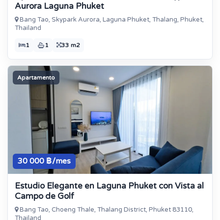
Aurora Laguna Phuket
Bang Tao, Skypark Aurora, Laguna Phuket, Thalang, Phuket,
Thailand
1
1
33 m2
Apartamento
30 000 ฿/mes
Estudio Elegante en Laguna Phuket con Vista al
Campo de Golf
Bang Tao, Choeng Thale, Thalang District, Phuket 83110,
Thailand