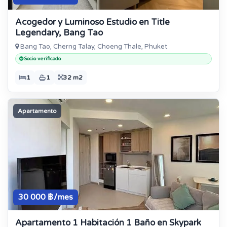
Acogedor y Luminoso Estudio en Title
Legendary, Bang Tao
Bang Tao, Cherng Talay, Choeng Thale, Phuket
Socio verificado
1
1
32 m2
Apartamento
30 000 ฿/mes
Apartamento 1 Habitación 1 Baño en Skypark