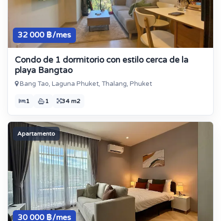
32 000 ฿/mes
Condo de 1 dormitorio con estilo cerca de la
playa Bangtao
Bang Tao, Laguna Phuket, Thalang, Phuket
1
1
34 m2
Apartamento
30 000 ฿/mes