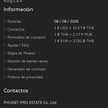
Kong S.A.R
Información
Noticias
08 / 08 / 2026
1 $ USD = 32.57 ฿ THB
Contactos
1 ฿ THB = 2.17 ₽ RUB
Formulario de contacto
1 € EUR = 37.92 ฿ THB
Ayuda / FAQ
Mapa de Phuket
Gestión de bienes raíces
Generador de contrato
Política de privacidad
Contactos
PHUKET PRO ESTATE Co., Ltd