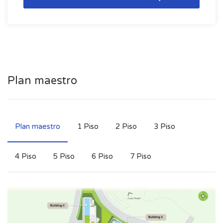
Plan maestro
Plan maestro
1 Piso
2 Piso
3 Piso
4 Piso
5 Piso
6 Piso
7 Piso