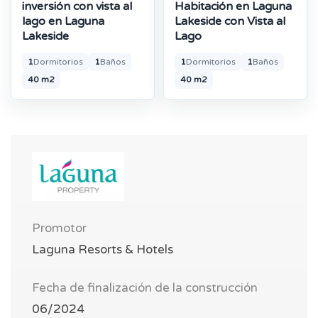
inversión con vista al
Habitación en Laguna
lago en Laguna
Lakeside con Vista al
Lakeside
Lago
1
Dormitorios
1
Baños
1
Dormitorios
1
Baños
40 m2
40 m2
Promotor
Laguna Resorts & Hotels
Fecha de finalización de la construcción
06/2024