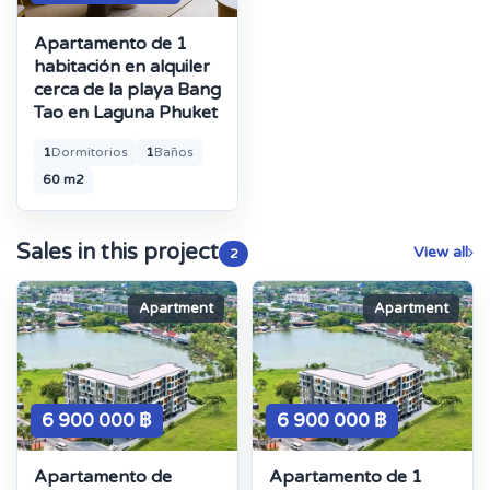
Apartamento de 1
habitación en alquiler
cerca de la playa Bang
Tao en Laguna Phuket
1
Dormitorios
1
Baños
60 m2
Sales in this project
View all
2
Apartment
Apartment
6 900 000 ฿
6 900 000 ฿
Apartamento de
Apartamento de 1