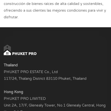
construcción de bienes raíces de alta calidad y sostenibles,
ofreciendo a sus clientes las mejores condiciones para vivir y
disfrutar.
Thailand
PHUKET PRO ESTATE Co., Ltd
117/24, Thalang District 83110 Phuket, Thailand
Hong Kong
PHUKET PRO LIMITED
Unit 2A, 17/F, Glenealy Tower, No.1 Glenealy Central, Hong