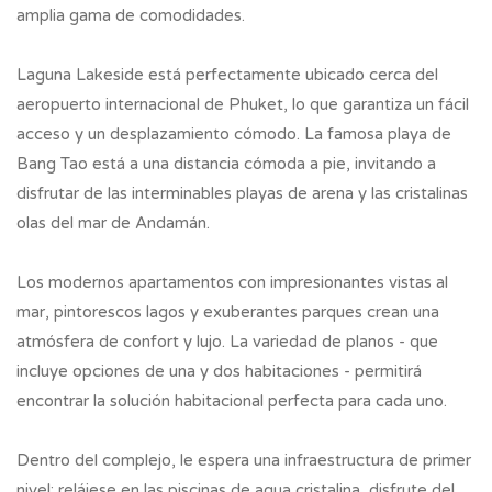
amplia gama de comodidades.
Laguna Lakeside está perfectamente ubicado cerca del
aeropuerto internacional de Phuket, lo que garantiza un fácil
acceso y un desplazamiento cómodo. La famosa playa de
Bang Tao está a una distancia cómoda a pie, invitando a
disfrutar de las interminables playas de arena y las cristalinas
olas del mar de Andamán.
Los modernos apartamentos con impresionantes vistas al
mar, pintorescos lagos y exuberantes parques crean una
atmósfera de confort y lujo. La variedad de planos - que
incluye opciones de una y dos habitaciones - permitirá
encontrar la solución habitacional perfecta para cada uno.
Dentro del complejo, le espera una infraestructura de primer
nivel: relájese en las piscinas de agua cristalina, disfrute del