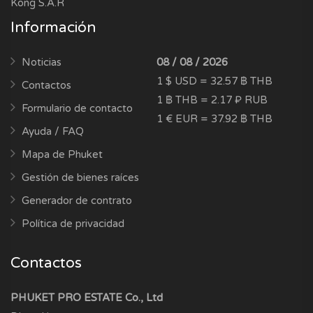
Kong S.A.R
Información
Noticias
08 / 08 / 2026
1 $ USD = 32.57 ฿ THB
Contactos
1 ฿ THB = 2.17 ₽ RUB
Formulario de contacto
1 € EUR = 37.92 ฿ THB
Ayuda / FAQ
Mapa de Phuket
Gestión de bienes raíces
Generador de contrato
Política de privacidad
Contactos
PHUKET PRO ESTATE Co., Ltd