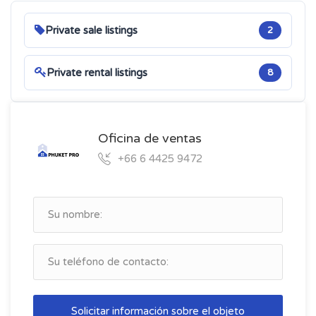
Private sale listings
2
Private rental listings
8
Oficina de ventas
+66 6 4425 9472
Solicitar información sobre el objeto