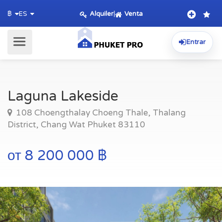
Alquiler
|
Venta
฿
ES
Entrar
Laguna Lakeside
108 Choengthalay Choeng Thale, Thalang
District, Chang Wat Phuket 83110
от 8 200 000 ฿