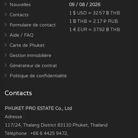
Nouvelles
09 / 08 / 2026
1 $ USD = 32.57 ฿ THB
Contacts
1 ฿ THB = 2.17 ₽ RUB
Formulaire de contact
1 € EUR = 37.92 ฿ THB
Aide / FAQ
Carte de Phuket
Gestion immobilière
Générateur de contrat
Politique de confidentialité
Contacts
PHUKET PRO ESTATE Co., Ltd
Adresse :
117/24, Thalang District
83110
Phuket, Thailand
Téléphone :
+66 6 4425 9472
,