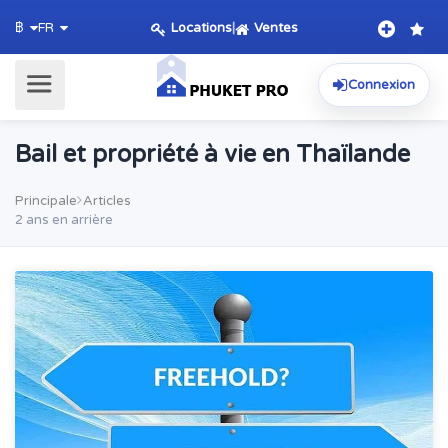
Locations
|
Ventes
฿
FR
Connexion
Bail et propriété à vie en Thaïlande
Principale
Articles
2 ans en arrière