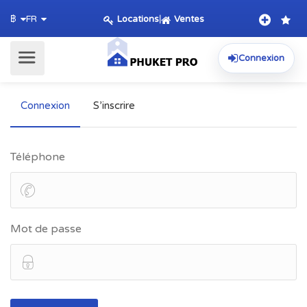
Locations
|
Ventes
฿
FR
Connexion
Connexion
S’inscrire
Téléphone
Mot de passe