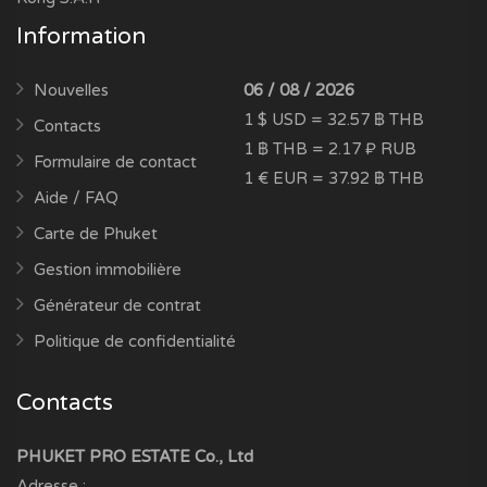
Information
Nouvelles
06 / 08 / 2026
1 $ USD = 32.57 ฿ THB
Contacts
1 ฿ THB = 2.17 ₽ RUB
Formulaire de contact
1 € EUR = 37.92 ฿ THB
Aide / FAQ
Carte de Phuket
Gestion immobilière
Générateur de contrat
Politique de confidentialité
Contacts
PHUKET PRO ESTATE Co., Ltd
Adresse :