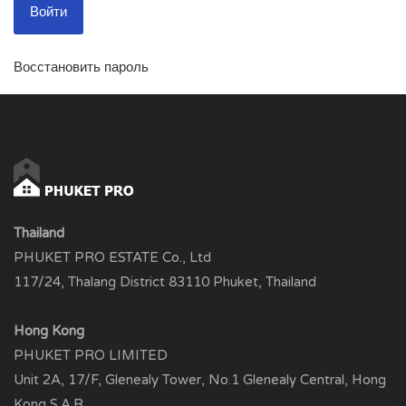
Восстановить пароль
Thailand
PHUKET PRO ESTATE Co., Ltd
117/24, Thalang District 83110 Phuket, Thailand
Hong Kong
PHUKET PRO LIMITED
Unit 2A, 17/F, Glenealy Tower, No.1 Glenealy Central, Hong
Kong S.A.R