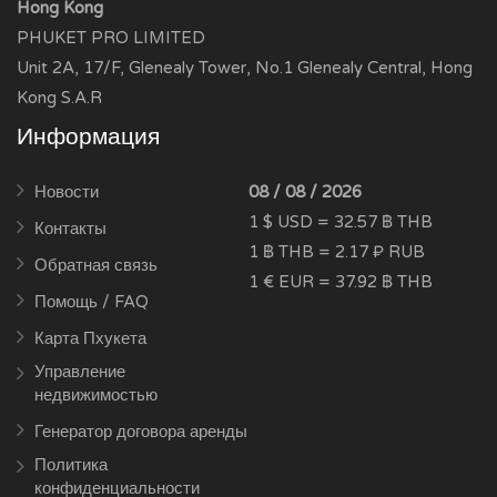
Hong Kong
PHUKET PRO LIMITED
Unit 2A, 17/F, Glenealy Tower, No.1 Glenealy Central, Hong
Kong S.A.R
Информация
Новости
08 / 08 / 2026
1 $ USD = 32.57 ฿ THB
Контакты
1 ฿ THB = 2.17 ₽ RUB
Обратная связь
1 € EUR = 37.92 ฿ THB
Помощь / FAQ
Карта Пхукета
Управление
недвижимостью
Генератор договора аренды
Политика
конфиденциальности