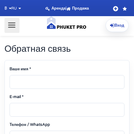
Аренда
|
Продажа
฿
RU
Вход
Обратная связь
Ваше имя *
E-mail *
Телефон / WhatsApp