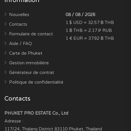
Information
Nouvelles
08 / 08 / 2026
1 $ USD = 32.57 ฿ THB
Contacts
1 ฿ THB = 2.17 ₽ RUB
Formulaire de contact
1 € EUR = 37.92 ฿ THB
Aide / FAQ
Carte de Phuket
Gestion immobilière
Générateur de contrat
Politique de confidentialité
Contacts
PHUKET PRO ESTATE Co., Ltd
Adresse :
117/24, Thalang District
83110
Phuket, Thailand