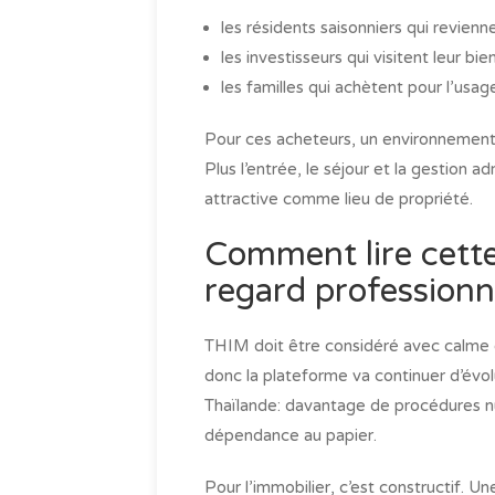
les résidents saisonniers qui revienn
les investisseurs qui visitent leur bi
les familles qui achètent pour l’usag
Pour ces acheteurs, un environnement 
Plus l’entrée, le séjour et la gestion a
attractive comme lieu de propriété.
Comment lire cette
regard professionn
THIM doit être considéré avec calme et
donc la plateforme va continuer d’évolu
Thaïlande: davantage de procédures n
dépendance au papier.
Pour l’immobilier, c’est constructif. U