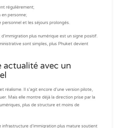
ent régulièrement;
en en personne;
e personnel et les séjours prolongés.
d’immigration plus numérique est un signe positif.
dministrative sont simples, plus Phuket devient
 actualité avec un
el
 réalisme. Il s’agit encore d’une version pilote,
er. Mais elle montre déjà la direction prise par la
umériques, plus de structure et moins de
ne infrastructure d’immigration plus mature soutient