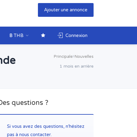
Ajouter une annonce
฿ THB
Connexion
Principale
Nouvelles
ande
1 mois en arrière
Des questions ?
Si vous avez des questions, n'hésitez
pas à nous contacter.