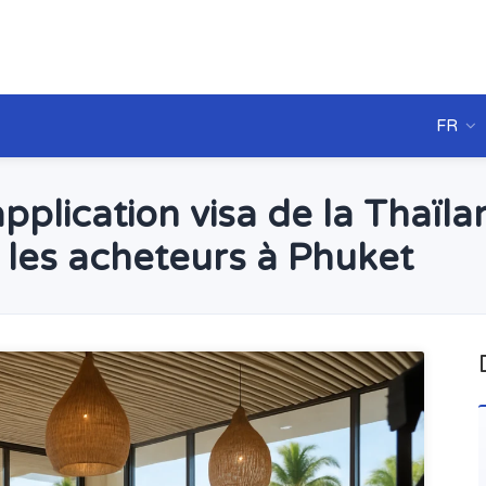
FR
pplication visa de la Thaïl
r les acheteurs à Phuket