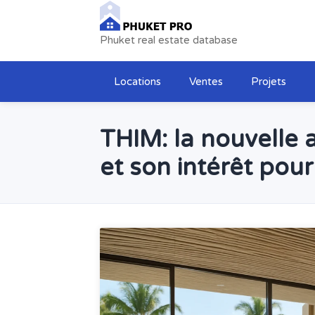
Phuket real estate database
Locations
Ventes
Projets
THIM: la nouvelle a
et son intérêt pou