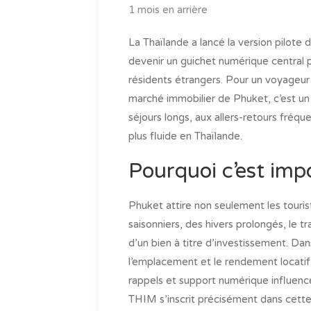
1 mois en arrière
La Thaïlande a lancé la version pilot
devenir un guichet numérique central 
résidents étrangers. Pour un voyageur o
marché immobilier de Phuket, c’est un 
séjours longs, aux allers-retours fréq
plus fluide en Thaïlande.
Pourquoi c’est imp
Phuket attire non seulement les touris
saisonniers, des hivers prolongés, le tr
d’un bien à titre d’investissement. 
l’emplacement et le rendement locatif.
rappels et support numérique influence
THIM s’inscrit précisément dans cette