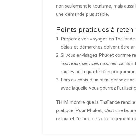
non seulement le tourisme, mais aussi 
une demande plus stable.
Points pratiques à reteni
Préparez vos voyages en Thaïland
délais et démarches doivent être ant
Si vous envisagez Phuket comme rés
nouveaux services mobiles, car ils i
routes ou la qualité d’un programme
Lors du choix d’un bien, pensez non 
avec laquelle vous pourrez l’utiliser p
THIM montre que la Thaïlande rend le 
pratique. Pour Phuket, c’est une bonne no
retour et l’usage de votre logement d