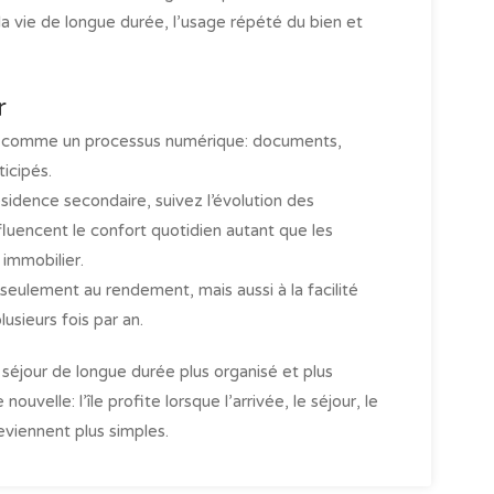
la vie de longue durée, l’usage répété du bien et
r
e comme un processus numérique: documents,
icipés.
idence secondaire, suivez l’évolution des
nfluencent le confort quotidien autant que les
 immobilier.
seulement au rendement, mais aussi à la facilité
lusieurs fois par an.
séjour de longue durée plus organisé et plus
uvelle: l’île profite lorsque l’arrivée, le séjour, le
eviennent plus simples.