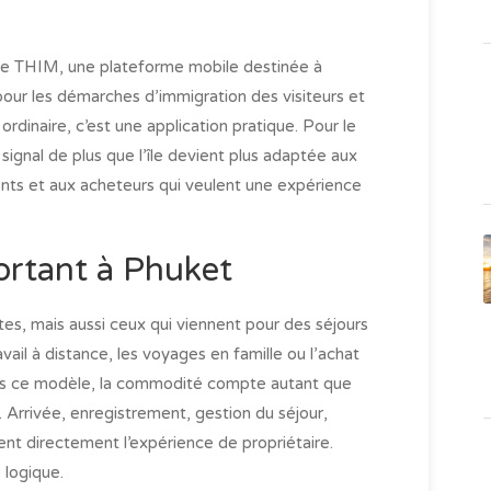
e de THIM, une plateforme mobile destinée à
pour les démarches d’immigration des visiteurs et
rdinaire, c’est une application pratique. Pour le
signal de plus que l’île devient plus adaptée aux
uents et aux acheteurs qui veulent une expérience
ortant à Phuket
tes, mais aussi ceux qui viennent pour des séjours
avail à distance, les voyages en famille ou l’achat
Dans ce modèle, la commodité compte autant que
 Arrivée, enregistrement, gestion du séjour,
nt directement l’expérience de propriétaire.
 logique.