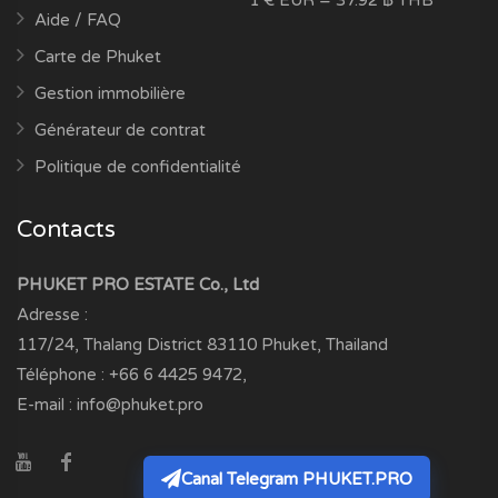
1 € EUR = 37.92 ฿ THB
Aide / FAQ
Carte de Phuket
Gestion immobilière
Générateur de contrat
Politique de confidentialité
Contacts
PHUKET PRO ESTATE Co., Ltd
Adresse :
117/24, Thalang District
83110
Phuket, Thailand
Téléphone :
+66 6 4425 9472
,
E-mail :
info@phuket.pro
Canal Telegram PHUKET.PRO