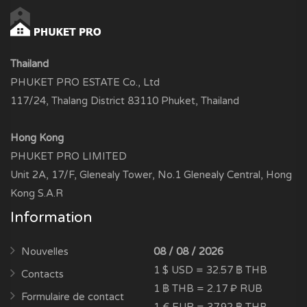
Thailand
PHUKET PRO ESTATE Co., Ltd
117/24, Thalang District 83110 Phuket, Thailand
Hong Kong
PHUKET PRO LIMITED
Unit 2A, 17/F, Glenealy Tower, No.1 Glenealy Central, Hong
Kong S.A.R
Information
Nouvelles
08 / 08 / 2026
1 $ USD = 32.57 ฿ THB
Contacts
1 ฿ THB = 2.17 ₽ RUB
Formulaire de contact