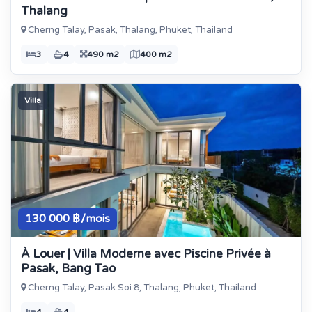
Thalang
Cherng Talay, Pasak, Thalang, Phuket, Thailand
3
4
490 m2
400 m2
Villa
130 000 ฿/mois
À Louer | Villa Moderne avec Piscine Privée à
Pasak, Bang Tao
Cherng Talay, Pasak Soi 8, Thalang, Phuket, Thailand