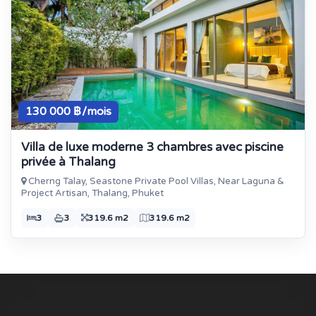
130 000 ฿/mois
Villa de luxe moderne 3 chambres avec piscine
privée à Thalang
Cherng Talay, Seastone Private Pool Villas, Near Laguna &
Project Artisan, Thalang, Phuket
3
3
319.6 m2
319.6 m2