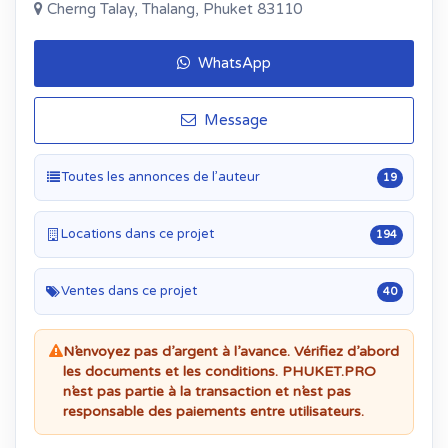
Cherng Talay, Thalang, Phuket 83110
WhatsApp
Message
Toutes les annonces de l’auteur
19
Locations dans ce projet
194
Ventes dans ce projet
40
N’envoyez pas d’argent à l’avance. Vérifiez d’abord
les documents et les conditions. PHUKET.PRO
n’est pas partie à la transaction et n’est pas
responsable des paiements entre utilisateurs.