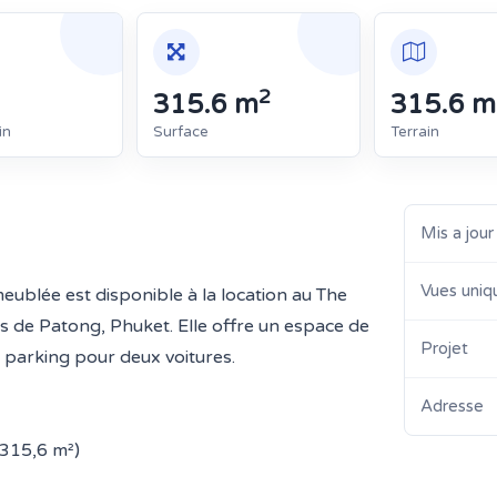
2
315.6 m
315.6 m
in
Surface
Terrain
Mis a jour
Vues uniq
ublée est disponible à la location au The
s de Patong, Phuket. Elle offre un espace de
Projet
n parking pour deux voitures.
Adresse
~315,6 m²)