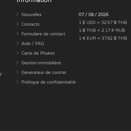
Information
Nouvelles
07 / 08 / 2026
1 $ USD = 32.57 ฿ THB
Contacts
1 ฿ THB = 2.17 ₽ RUB
Formulaire de contact
1 € EUR = 37.92 ฿ THB
Aide / FAQ
Carte de Phuket
Gestion immobilière
Générateur de contrat
y
Politique de confidentialité