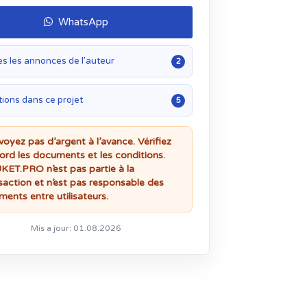
WhatsApp
es les annonces de l’auteur
2
ions dans ce projet
5
voyez pas d’argent à l’avance. Vérifiez
ord les documents et les conditions.
ET.PRO n’est pas partie à la
saction et n’est pas responsable des
ments entre utilisateurs.
Mis a jour: 01.08.2026