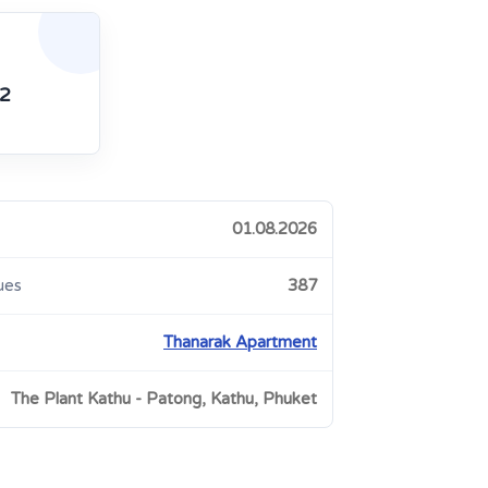
2
01.08.2026
ues
387
Thanarak Apartment
The Plant Kathu - Patong, Kathu, Phuket