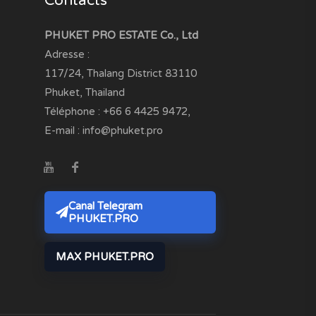
Contacts
PHUKET PRO ESTATE Co., Ltd
Adresse :
117/24, Thalang District
83110
Phuket, Thailand
Téléphone :
+66 6 4425 9472
,
E-mail :
info@phuket.pro
Canal Telegram
PHUKET.PRO
MAX PHUKET.PRO