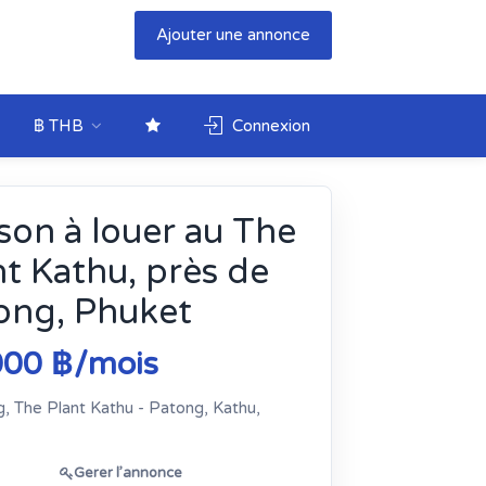
Ajouter une annonce
฿ THB
Connexion
son à louer au The
nt Kathu, près de
ong, Phuket
000 ฿/mois
, The Plant Kathu - Patong, Kathu,
Gerer l’annonce