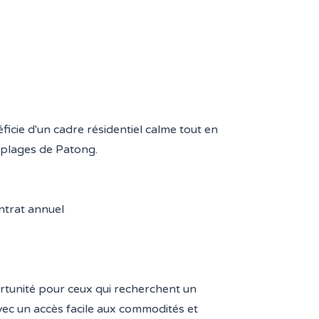
ficie d'un cadre résidentiel calme tout en
 plages de Patong.
ntrat annuel
ortunité pour ceux qui recherchent un
ec un accès facile aux commodités et