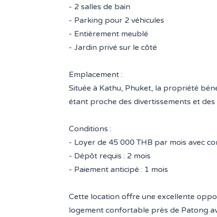
- 2 salles de bain
- Parking pour 2 véhicules
- Entièrement meublé
- Jardin privé sur le côté
Emplacement :
Située à Kathu, Phuket, la propriété béné
étant proche des divertissements et des
Conditions :
- Loyer de 45 000 THB par mois avec co
- Dépôt requis : 2 mois
- Paiement anticipé : 1 mois
Cette location offre une excellente opp
logement confortable près de Patong av