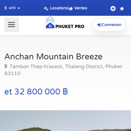
Locations
|
Ventes
฿
FR
Connexion
Anchan Mountain Breeze
Tambon Thep Krasatti, Thalang District, Phuket
83110
et 32 800 000 ฿