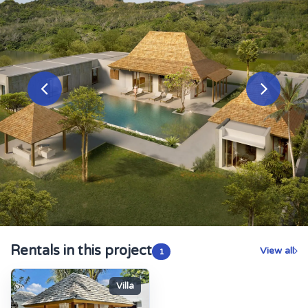
Rentals in this project
View all
1
Villa