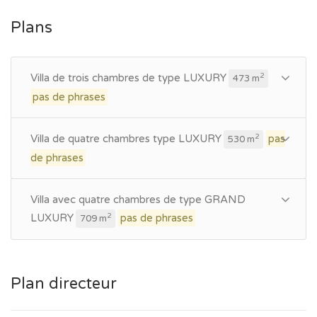
Plans
Villa de trois chambres de type LUXURY
2
473 m
pas de phrases
Villa de quatre chambres type LUXURY
pas
2
530 m
de phrases
Villa avec quatre chambres de type GRAND
LUXURY
pas de phrases
2
709 m
Plan directeur