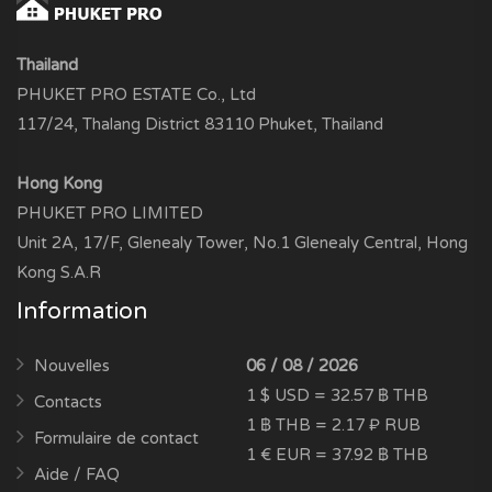
Thailand
PHUKET PRO ESTATE Co., Ltd
117/24, Thalang District 83110 Phuket, Thailand
Hong Kong
PHUKET PRO LIMITED
Unit 2A, 17/F, Glenealy Tower, No.1 Glenealy Central, Hong
Kong S.A.R
Information
Nouvelles
06 / 08 / 2026
1 $ USD = 32.57 ฿ THB
Contacts
1 ฿ THB = 2.17 ₽ RUB
Formulaire de contact
1 € EUR = 37.92 ฿ THB
Aide / FAQ