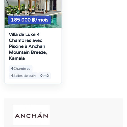
185 000 ฿/mois
Villa de Luxe 4
Chambres avec
Piscine à Anchan
Mountain Breeze,
Kamala
4
Chambres
4
Salles de bain
0 m2