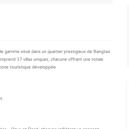
t de gamme situé dans un quartier prestigieux de Bangtao
comprend 17 villas uniques, chacune offrant une totale
zone touristique développée.
s.