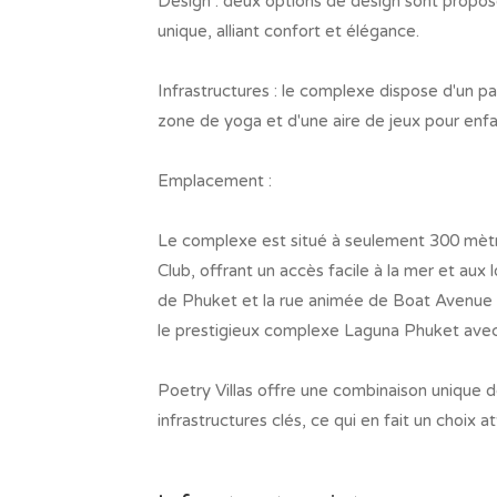
Design : deux options de design sont propos
unique, alliant confort et élégance.
Infrastructures : le complexe dispose d'un pa
zone de yoga et d'une aire de jeux pour enfa
Emplacement :
Le complexe est situé à seulement 300 mèt
Club, offrant un accès facile à la mer et aux
de Phuket et la rue animée de Boat Avenue a
le prestigieux complexe Laguna Phuket avec u
Poetry Villas offre une combinaison unique 
infrastructures clés, ce qui en fait un choix a