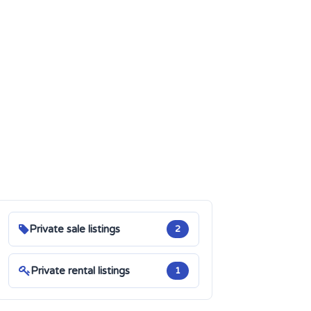
Private sale listings
2
Private rental listings
1