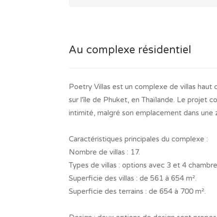
Au complexe résidentiel
Poetry Villas est un complexe de villas hau
sur l'île de Phuket, en Thaïlande. Le projet 
intimité, malgré son emplacement dans une 
Caractéristiques principales du complexe :
Nombre de villas : 17.
Types de villas : options avec 3 et 4 chambre
Superficie des villas : de 561 à 654 m².
Superficie des terrains : de 654 à 700 m².