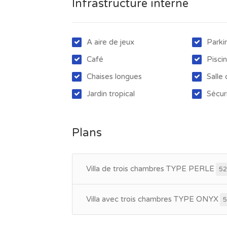
Infrastructure interne
A aire de jeux
Parki
Café
Pisci
Chaises longues
Salle
Jardin tropical
Sécur
Plans
Villa de trois chambres TYPE PERLE
52
Villa avec trois chambres TYPE ONYX
5