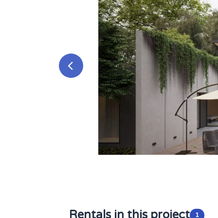
Rentals in this project
1