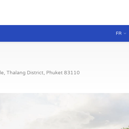
FR
 Thalang District, Phuket 83110