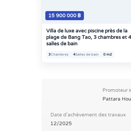
15 900 000 ฿
Villa de luxe avec piscine près de la
plage de Bang Tao, 3 chambres et 
salles de bain
3
Chambres
4
Salles de bain
0 m2
Promoteur i
Pattara Hou
Date d'achèvement des travaux
12/2025