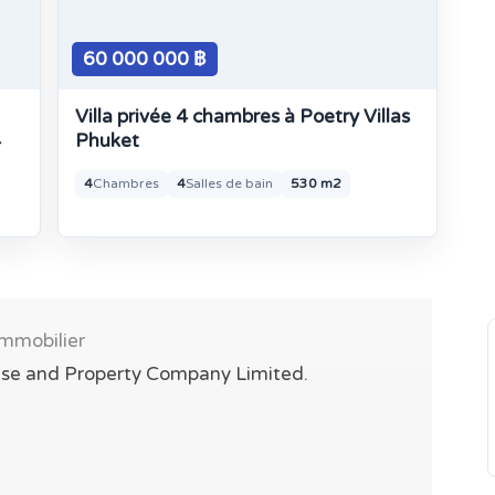
60 000 000 ฿
Villa privée 4 chambres à Poetry Villas
4
Phuket
4
Chambres
4
Salles de bain
530 m2
mmobilier
se and Property Company Limited.