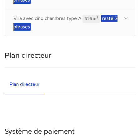
Villa avec cinq chambres type A
resté 2
2
816 m
phrases
Plan directeur
Plan directeur
Système de paiement