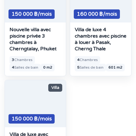
150 000 ฿/mois
160 000 ฿/mois
Nouvelle villa avec
Villa de luxe 4
piscine privée 3
chambres avec piscine
chambres à
à louer à Pasak,
Cherngtalay, Phuket
Cherng Thale
3
Chambres
4
Chambres
4
Salles de bain
0 m2
5
Salles de bain
601 m2
Villa
150 000 ฿/mois
Villa de luxe avec