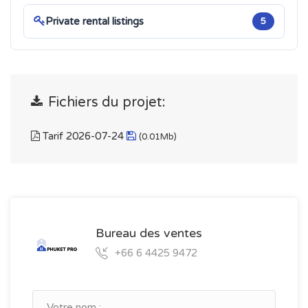
Private rental listings
5
Fichiers du projet:
Tarif 2026-07-24
(0.01Mb)
Bureau des ventes
+66 6 4425 9472