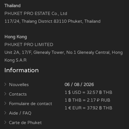
Thailand
PHUKET PRO ESTATE Co., Ltd
117/24, Thalang District 83110 Phuket, Thailand
Hong Kong
PHUKET PRO LIMITED
Unit 2A, 17/F, Glenealy Tower, No.1 Glenealy Central, Hong
Kong S.A.R
Information
Nouvelles
06 / 08 / 2026
1 $ USD = 32.57 ฿ THB
Contacts
1 ฿ THB = 2.17 ₽ RUB
Formulaire de contact
1 € EUR = 37.92 ฿ THB
Aide / FAQ
Carte de Phuket