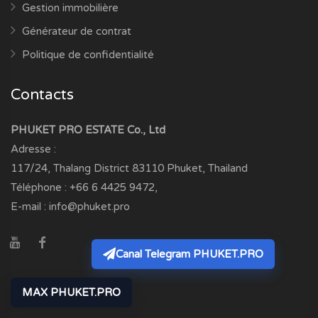
Gestion immobilière
Générateur de contrat
Politique de confidentialité
Contacts
PHUKET PRO ESTATE Co., Ltd
Adresse :
117/24, Thalang District
83110
Phuket, Thailand
Téléphone :
+66 6 4425 9472
,
E-mail :
info@phuket.pro
Canal Telegram PHUKET.PRO
MAX PHUKET.PRO