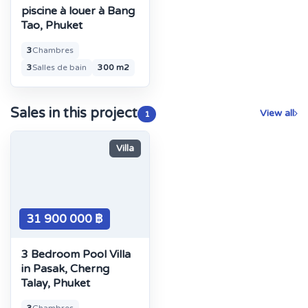
piscine à louer à Bang
Tao, Phuket
3
Chambres
3
Salles de bain
300 m2
Sales in this project
View all
1
Villa
31 900 000 ฿
3 Bedroom Pool Villa
in Pasak, Cherng
Talay, Phuket