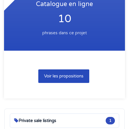
Catalogue en ligne
10
phrases dans ce projet
Voir les propositions
Private sale listings
1