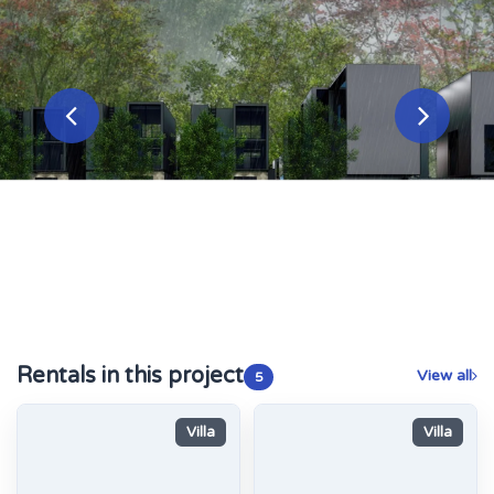
Rentals in this project
View all
5
Villa
Villa