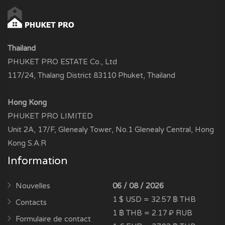
Thailand
PHUKET PRO ESTATE Co., Ltd
117/24, Thalang District 83110 Phuket, Thailand
Hong Kong
PHUKET PRO LIMITED
Unit 2A, 17/F, Glenealy Tower, No.1 Glenealy Central, Hong
Kong S.A.R
Information
Nouvelles
06 / 08 / 2026
1 $ USD = 32.57 ฿ THB
Contacts
1 ฿ THB = 2.17 ₽ RUB
Formulaire de contact