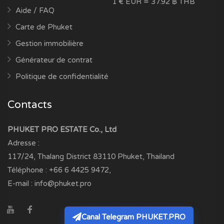
1 € EUR = 37.92 ฿ THB
Aide / FAQ
Carte de Phuket
Gestion immobilière
Générateur de contrat
Politique de confidentialité
Contacts
PHUKET PRO ESTATE Co., Ltd
Adresse :
117/24, Thalang District
83110
Phuket, Thailand
Téléphone :
+66 6 4425 9472
,
E-mail :
info@phuket.pro
Canal Telegram PHUKET.PRO