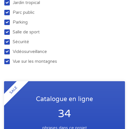
Jardin tropical
Parc public
Parking
Salle de sport
Sécurité
Vidéosurveillance
Vue sur les montagnes
SALE
Catalogue en ligne
34
phrases dans ce projet