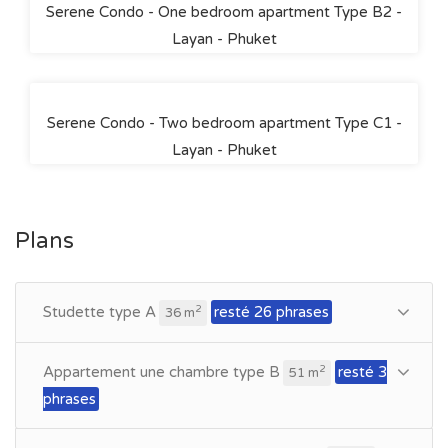
Serene Condo - One bedroom apartment Type B2 -
Layan - Phuket
Serene Condo - Two bedroom apartment Type C1 -
Layan - Phuket
Plans
Studette type A
resté 26 phrases
2
36 m
Appartement une chambre type B
resté 3
2
51 m
phrases