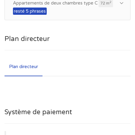
Appartements de deux chambres type C
2
72 m
resté 5 phrases
Plan directeur
Plan directeur
Système de paiement