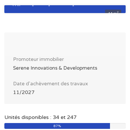
2
44 m
1
1
1
2
44 m
Promoteur immobilier
Serene Innovations & Developments
Date d'achèvement des travaux
11/2027
Unités disponibles : 34 et 247
87%