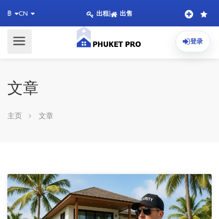
出租
|
出售
฿
CN
登录
文章
主页
文章