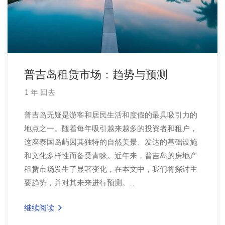
普吉岛租赁市场：趋势与预测
1 年 回去
普吉岛无疑是游客和居民生活和度假的最具吸引力的
地点之一。随着每年吸引越来越多的投资者和租户，
这座泰国岛屿因其独特的自然美景、发达的基础设施
和文化多样性而备受青睐。近年来，普吉岛的房地产
租赁市场发生了显著变化，在本文中，我们将探讨主
要趋势，并对其未来进行预测。...
继续阅读