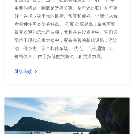
是房地产投资。然而，在购买住房之前，有一个同样
重要的问题：到底是选择公寓、别墅还是联排别墅更
好？选择取决于您的目标、预算和偏好。让我们来看
看每种住房类型的特点。 公寓 公寓是岛上最实惠和
最受欢迎的房地产选项，尤其是在投资者中。它们通
常位于现代公寓大楼中，配备完善的基础设施：游泳
池、健身房、安全和停车场。 优点： 与别墅相比，
价格便宜。 由于持续的旅游流，租赁潜力高。...
继续阅读