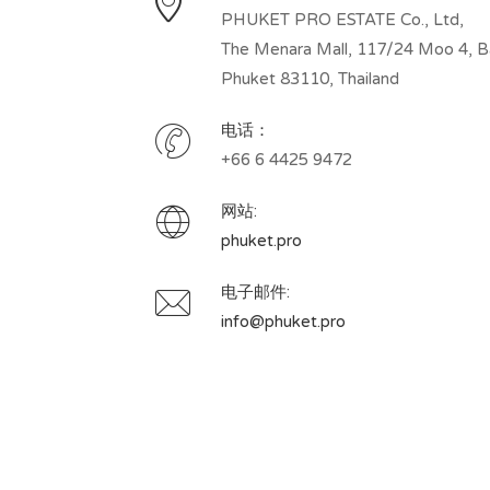
PHUKET PRO ESTATE Co., Ltd,
The Menara Mall, 117/24 Moo 4, Ban
Phuket 83110, Thailand
电话：
+66 6 4425 9472
网站:
phuket.pro
电子邮件:
info@phuket.pro