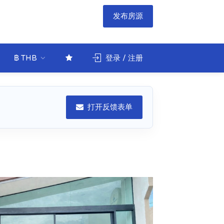
发布房源
฿ THB
登录 / 注册
打开反馈表单