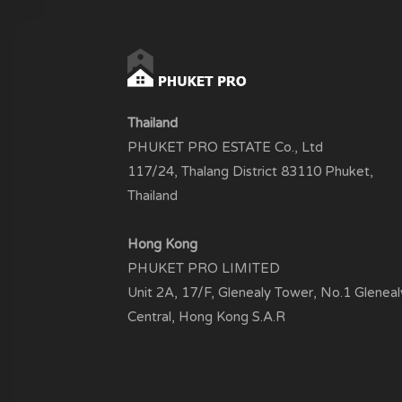
Thailand
PHUKET PRO ESTATE Co., Ltd
117/24, Thalang District 83110 Phuket,
Thailand
Hong Kong
PHUKET PRO LIMITED
Unit 2A, 17/F, Glenealy Tower, No.1 Gleneal
Central, Hong Kong S.A.R