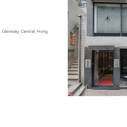
 Glenealy, Central, Hong