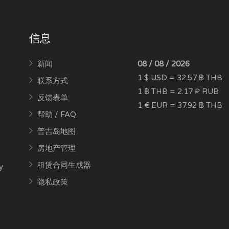
信息
新闻
08 / 08 / 2026
1 $ USD = 32.57 ฿ THB
联系方式
1 ฿ THB = 2.17 ₽ RUB
反馈表单
1 € EUR = 37.92 ฿ THB
帮助 / FAQ
普吉岛地图
房地产管理
租赁合同生成器
y
隐私政策