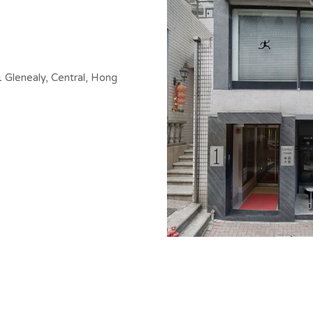
 Glenealy, Central, Hong