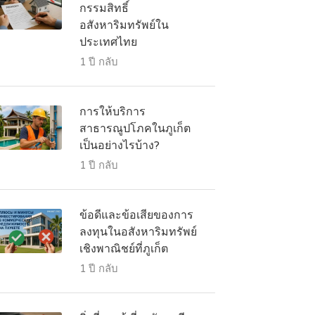
กรรมสิทธิ์
อสังหาริมทรัพย์ใน
ประเทศไทย
1 ปี กลับ
การให้บริการ
สาธารณูปโภคในภูเก็ต
เป็นอย่างไรบ้าง?
1 ปี กลับ
ข้อดีและข้อเสียของการ
ลงทุนในอสังหาริมทรัพย์
เชิงพาณิชย์ที่ภูเก็ต
1 ปี กลับ