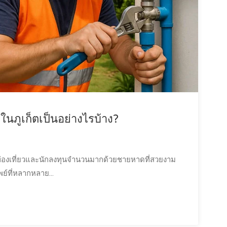
นภูเก็ตเป็นอย่างไรบ้าง?
นักท่องเที่ยวและนักลงทุนจำนวนมากด้วยชายหาดที่สวยงาม
์ที่หลากหลาย...