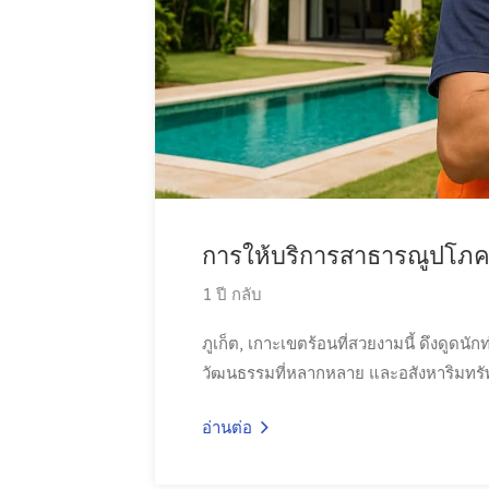
การให้บริการสาธารณูปโภคใ
1 ปี กลับ
ภูเก็ต, เกาะเขตร้อนที่สวยงามนี้ ดึงดูด
วัฒนธรรมที่หลากหลาย และอสังหาริมทรัพย
อ่านต่อ