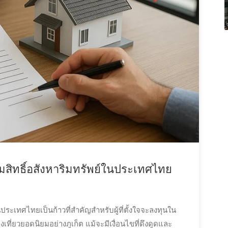
ิทธิ์อสังหาริมทรัพย์ในประเทศไทย
ประเทศไทยเป็นก้าวที่สำคัญสำหรับผู้ที่ตั้งใจจะลงทุนใน
เที่ยวยอดนิยมอย่างภูเก็ต แม้จะมีเงื่อนไขที่ดึงดูดและ