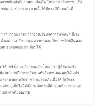
การณ์เหล่านี้มากน้อยเพียงใด โดยการเสริมความแข็ง
วจสอบว่าสามารถระบายน้ำได้ดีและมีที่หลบภัยที่
เวลา สามารถพิจารณาว่าจ้างบริษัทจัดการพวกเขา ซึ่งจะ
างสม่ำเสมอ แต่ยังควบคุมความปลอดภัยของทรัพย์สินของ
บสนองต่อสัญญาณเตือนได้
งแต่ให้ผลกำไร แต่ยังปลอดภัย โดยการปฏิบัติตามคำ
ี่ยงและปกป้องอพาร์ตเมนต์หรือบ้านของคุณได้ อย่า
ละหน่วยงานรักษาความปลอดภัยเพื่อให้มั่นใจว่า
ภัย ภูเก็ตไม่ใช่เพียงแค่สถานที่พักผ่อนที่สวยงาม แต่
คงในอนาคตที่ปลอดภัย