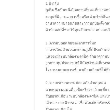
1 ปี กลับ
ภูเก็ต ซึ่งเป็นหนึ่งในสถานที่ท่องเที่ยวย
ลงทุนที่พิจารณาการซื้อหรือเช่าทรัพย์สิน
รักษาความปลอดภัยและการปกป้องจึงกลายเ
หัวข้อหลักที่ช่วยให้คุณรักษาความปลอดภ
1. ความปลอดภัยของอาคารที่พัก
อาคารใหม่จำนวนมากบนภูเก็ตมีระดับความ
แล้วจะมีระบบกล้องวงจรปิด รักษาความปล
ถูกควบคุมผ่านประตูที่มีบัตรผ่านอิเล็กท
โจรกรรมและการเข้ามาเยี่ยมเยียนที่ไม่พ
2. ระบบรักษาความปลอดภัยส่วนบุคคล
หากคุณวางแผนที่จะซื้อหรือเช่าบ้านเดี่
สัญญาณเตือน ระบบกล้องวงจรปิด และประต
เจ้าของ ควรพิจารณาเชื่อมโยงกับบริการ
สัญญาณเตือนได้