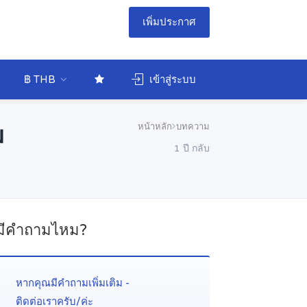
เพิ่มประกาศ
฿ THB
เข้าสู่ระบบ
หน้าหลัก
บทความ
ม
1 ปี กลับ
มีคำถามไหม?
หากคุณมีคำถามเพิ่มเติม -
ติดต่อเราครับ/ค่ะ