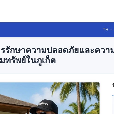
TH
รรักษาความปลอดภัยและควา
ทรัพย์ในภูเก็ต