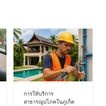
การให้บริการ
สาธารณูปโภคในภูเก็ต