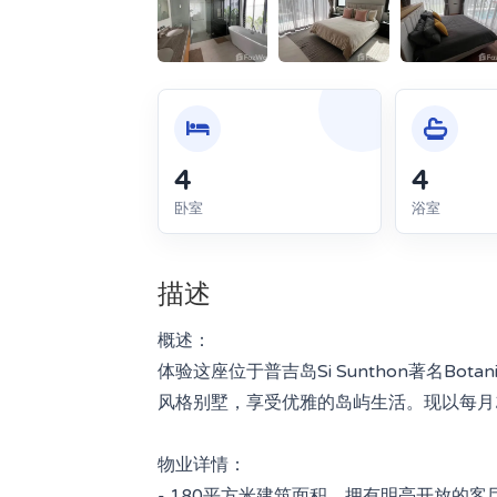
4
4
卧室
浴室
描述
概述：
体验这座位于普吉岛Si Sunthon著名Botani
风格别墅，享受优雅的岛屿生活。现以每月24
物业详情：
- 180平方米建筑面积，拥有明亮开放的