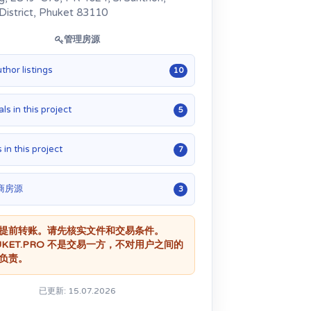
District, Phuket 83110
管理房源
uthor listings
10
ls in this project
5
 in this project
7
商房源
3
提前转账。请先核实文件和交易条件。
UKET.PRO 不是交易一方，不对用户之间的
负责。
已更新: 15.07.2026