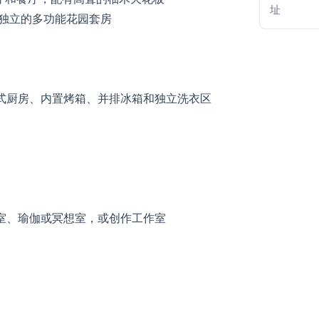
址
间独立的多功能花园套房
西式厨房、内置烤箱、并排冰箱和独立洗衣区
公室、瑜伽或冥想室，或创作工作室