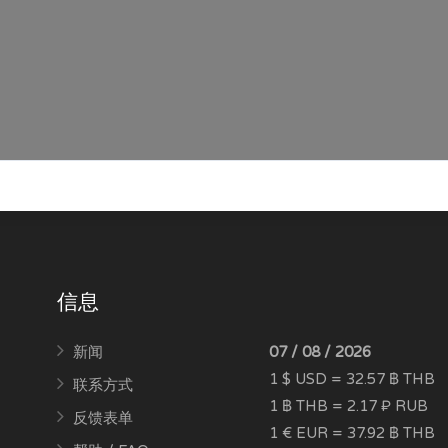
信息
新闻
07 / 08 / 2026
1 $ USD = 32.57 ฿ THB
联系方式
1 ฿ THB = 2.17 ₽ RUB
反馈表单
1 € EUR = 37.92 ฿ THB