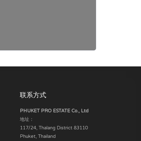
联系方式
PHUKET PRO ESTATE Co., Ltd
地址：
117/24, Thalang District
83110
Phuket, Thailand