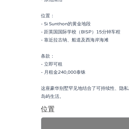
位置：
- Si Sunthon的黄金地段
- 距英国国际学校（BISP）15分钟车程
- 靠近拉古纳、船道及西海岸海滩
条款：
- 立即可租
- 月租金240,000泰铢
这座豪华别墅罕见地结合了可持续性、隐私
岛屿生活。
位置