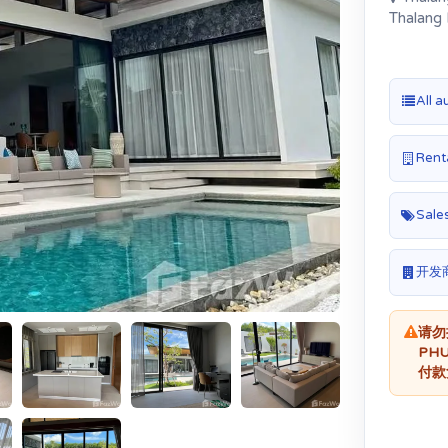
Thalang 
All a
Renta
Sales
开发
请勿
PH
付款