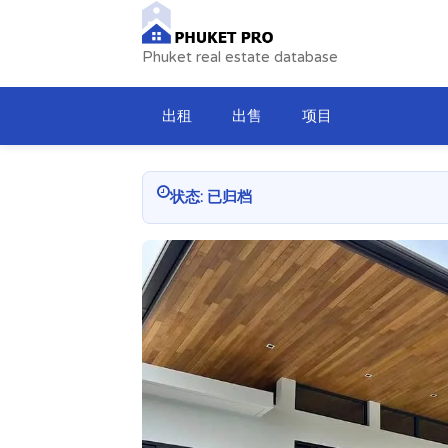
Phuket real estate database
出租
出售
项目
状态: 已归档