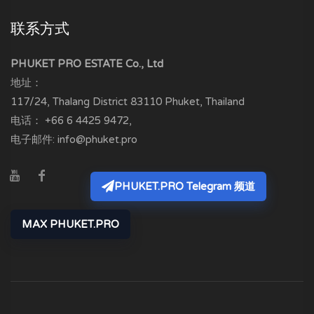
联系方式
PHUKET PRO ESTATE Co., Ltd
地址：
117/24, Thalang District
83110
Phuket, Thailand
电话：
+66 6 4425 9472
,
电子邮件:
info@phuket.pro
PHUKET.PRO Telegram 频道
MAX PHUKET.PRO