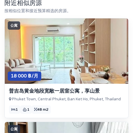
附近相似房源
按相似位置和接近预算精选的房源。
公寓
18 000 ฿/月
普吉岛黄金地段宽敞一居室公寓，享山景
Phuket Town, Central Phuket, Ban Ket Ho, Phuket, Thailand
1
1
48 m2
公寓