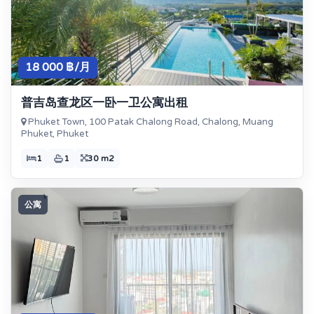
18 000 ฿/月
普吉岛查龙区一卧一卫公寓出租
Phuket Town, 100 Patak Chalong Road, Chalong, Muang
Phuket, Phuket
1
1
30 m2
公寓