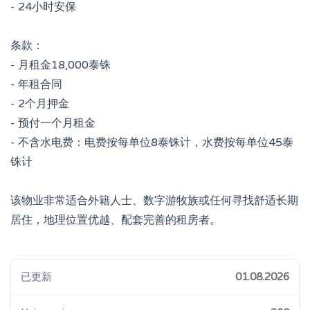
- 24小时安保
条款：
- 月租金18,000泰铢
- 年租合同
- 2个月押金
- 预付一个月租金
- 不含水电费：电费按每单位8泰铢计，水费按每单位45泰
铢计
该物业非常适合外籍人士、数字游牧族或任何寻找舒适长期
居住，地理位置优越、配套完善的租房者。
已更新
01.08.2026