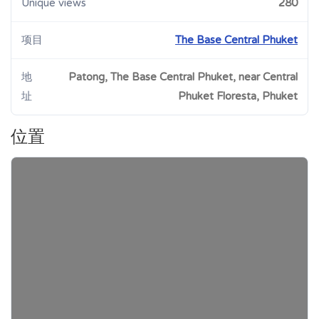
Unique views
280
项目
The Base Central Phuket
地
Patong, The Base Central Phuket, near Central
址
Phuket Floresta, Phuket
位置