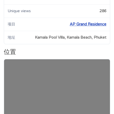
Unique views
286
项目
AP Grand Residence
地址
Kamala Pool Villa, Kamala Beach, Phuket
位置