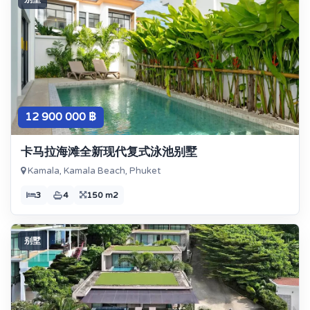
12 900 000 ฿
卡马拉海滩全新现代复式泳池别墅
Kamala, Kamala Beach, Phuket
3
4
150 m2
别墅