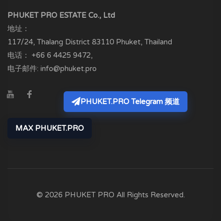
PHUKET PRO ESTATE Co., Ltd
地址：
117/24, Thalang District
83110
Phuket, Thailand
电话：
+66 6 4425 9472
,
电子邮件:
info@phuket.pro
PHUKET.PRO Telegram 频道
MAX PHUKET.PRO
© 2026 PHUKET PRO All Rights Reserved.