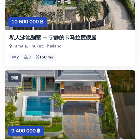
10 600 000 ฿
私人泳池别墅 — 宁静的卡马拉度假屋
Kamala, Phuket, Thailand
2
3
158 m2
别墅
9 400 000 ฿