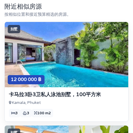
附近相似房源
按相似位置和接近预算精选的房源。
别墅
12 000 000 ฿
卡马拉3卧3卫私人泳池别墅，100平方米
Kamala, Phuket
3
3
100 m2
别墅