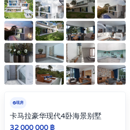
现房
卡马拉豪华现代4卧海景别墅
32 000 000 ฿