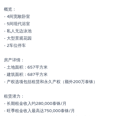
概览：
- 4间宽敞卧室
- 5间现代浴室
- 私人无边泳池
- 大型景观花园
- 2车位停车
房产详情：
- 土地面积：657平方米
- 建筑面积：687平方米
- 产权选项包括租赁和永久产权（额外200万泰铢）
租赁潜力：
- 长期租金收入约280,000泰铢/月
- 旺季租金收入最高达750,000泰铢/月