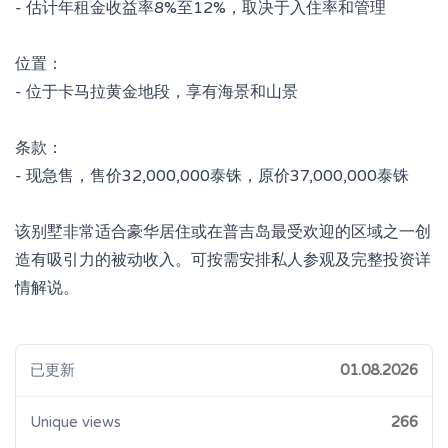
- 估计年租金收益率8%至12%，取决于入住率和管理
位置：
- 位于卡马拉黄金地段，享有海景和山景
条款：
- 现急售，售价32,000,000泰铢，原价37,000,000泰铢
该别墅非常适合豪华居住或在普吉岛最受欢迎的区域之一创
造有吸引力的被动收入。可按需安排私人参观及完整投资详
情解说。
已更新
01.08.2026
Unique views
266