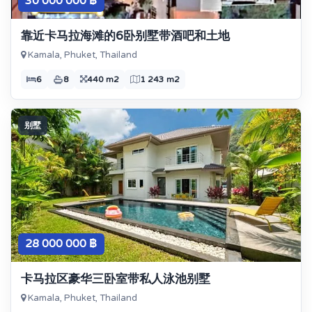
30 000 000 ฿
靠近卡马拉海滩的6卧别墅带酒吧和土地
Kamala, Phuket, Thailand
6
8
440 m2
1 243 m2
别墅
28 000 000 ฿
卡马拉区豪华三卧室带私人泳池别墅
Kamala, Phuket, Thailand