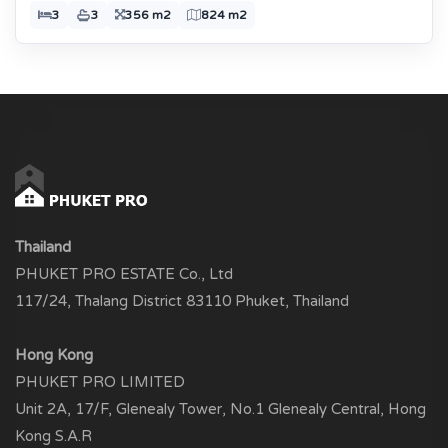
3
3
356 m2
824 m2
Thailand
PHUKET PRO ESTATE Co., Ltd
117/24, Thalang District 83110 Phuket, Thailand
Hong Kong
PHUKET PRO LIMITED
Unit 2A, 17/F, Glenealy Tower, No.1 Glenealy Central, Hong
Kong S.A.R