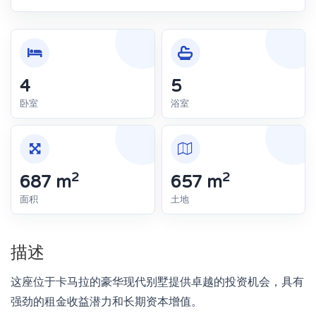
4
5
卧室
浴室
2
2
687 m
657 m
面积
土地
描述
这座位于卡马拉的豪华现代别墅提供卓越的投资机会，具有
强劲的租金收益潜力和长期资本增值。