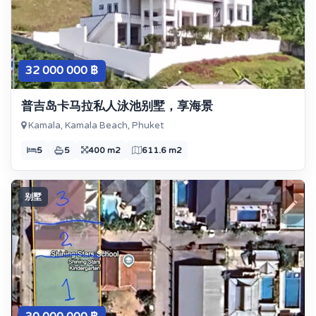
32 000 000 ฿
普吉岛卡马拉私人泳池别墅，享海景
Kamala, Kamala Beach, Phuket
5
5
400 m2
611.6 m2
别墅