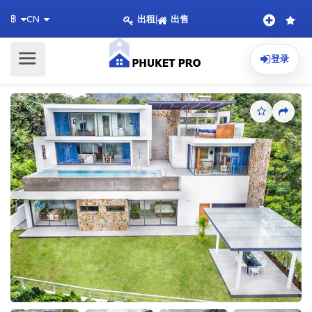
出租
|
出售
฿
CN
登录