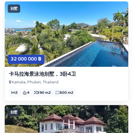
别墅
32 000 000 ฿
卡马拉海景泳池别墅，3卧4卫
Kamala, Phuket, Thailand
3
4
390 m2
600 m2
别墅