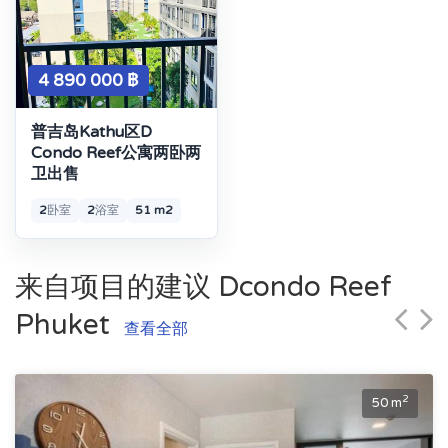
4 890 000 ฿
普吉岛Kathu区D
Condo Reef公寓两卧两
卫出售
2
卧室
2
浴室
51 m2
来自项目的建议 Dcondo Reef
Phuket
查看全部
2
50 m