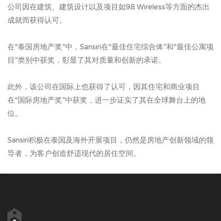
公司因在建筑、建筑设计以及项目如98 Wireless等方面的杰出
成就而获得认可。
在“泰国房地产奖”中，Sansiri在“最佳住宅综合体”和“最佳公寓项
目”类别中获奖，彰显了其对质量和创新的承诺。
此外，该公司在国际上也获得了认可，因其住宅和商业项目
在“国际房地产奖”中获奖，进一步证实了其在全球舞台上的地
位。
Sansiri积极在泰国及海外开展项目，仍然是房地产创新领域的领
导者，为客户创造舒适现代的居住空间。