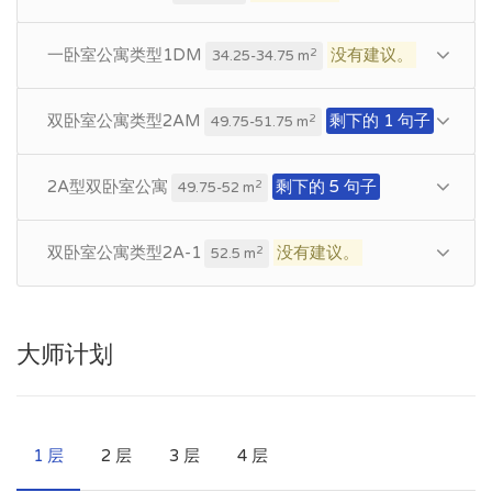
一卧室公寓类型1DM
没有建议。
2
34.25-34.75 m
双卧室公寓类型2AM
剩下的 1 句子
2
49.75-51.75 m
2A型双卧室公寓
剩下的 5 句子
2
49.75-52 m
双卧室公寓类型2A-1
没有建议。
2
52.5 m
大师计划
1 层
2 层
3 层
4 层