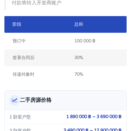
付款将转入开发商账户
阶段
总和
预订中
100 000 ฿
签署合同后
30%
传递对象时
70%
二手房源价格
1 890 000 ฿ – 3 690 000 ฿
1 卧室户型
3 490 000 ฿ – 12 900 000 ฿
2 卧室户型