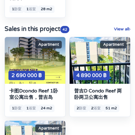
1
卧室
1
浴室
28 m2
Sales in this project
View all
42
Apartment
Apartment
2 690 000 ฿
4 890 000 ฿
卡图Dcondo Reef 1卧
普吉D Condo Reef 两
室公寓出售，普吉岛
卧两卫公寓出售
1
卧室
1
浴室
24 m2
2
卧室
2
浴室
51 m2
Apartment