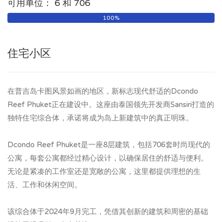
可用单位： 6 和 706
100%
住宅小区
在普吉岛卡图风景如画的地区，新标志现代舒适的Dcondo
Reef Phuket正在建设中。这座由泰国领先开发商Sansiri打造的
独特住宅综合体，承诺将成为岛上新建筑中的真正明珠。
Dcondo Reef Phuket是一座8层建筑，包括706套时尚现代的
公寓，每套公寓都经过精心设计，以确保居住的舒适与便利。
无论是紧凑的工作室还是宽敞的公寓，这里都提供理想的生
活、工作和休闲空间。
该综合体于2024年9月完工，凭借其创新的建筑和周密的基础