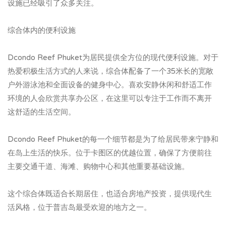
设施已经吸引了众多关注。
综合体内的便利设施
Dcondo Reef Phuket为居民提供全方位的现代便利设施。对于
热爱积极生活方式的人来说，综合体配备了一个35米长的宽敞
户外游泳池和全面设备的健身中心。喜欢安静休闲和舒适工作
环境的人会欣赏共享办公区，在这里可以专注于工作而不离开
这舒适的生活空间。
Dcondo Reef Phuket的每一个细节都是为了给居民带来宁静和
在岛上生活的快乐。位于卡图区的优越位置，确保了方便前往
主要交通干道、海滩、购物中心和其他重要基础设施。
这个综合体既适合长期居住，也适合房地产投资，提供现代生
活风格，位于普吉岛最受欢迎的地方之一。