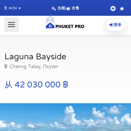
出租
|
出售
฿
CN
登录
Laguna Bayside
Cherng Talay, Пхукет
从 42 030 000 ฿