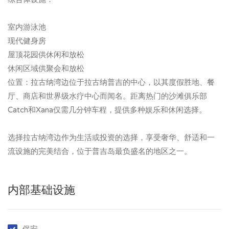
室内游泳池
现代健身房
屋顶花园供休闲和放松
休闲区域供聚会和放松
位置：拉古纳湾边位于拉古纳普吉的中心，以其度假胜地、餐
厅、商店和世界级水疗中心而闻名。距离热门的沙滩俱乐部
Catch和Xana仅需几分钟车程，提供多种娱乐和休闲选择。
选择拉古纳湾边作为生活或投资的选择，享受奢华、舒适和一
流设施的完美结合，位于普吉岛最负盛名的地区之一。
内部基础设施
保安