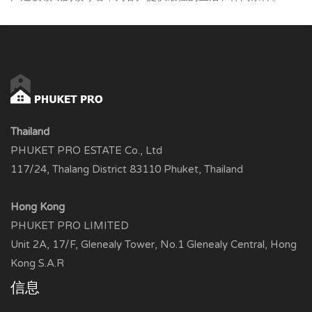
Thailand
PHUKET PRO ESTATE Co., Ltd
117/24, Thalang District 83110 Phuket, Thailand
Hong Kong
PHUKET PRO LIMITED
Unit 2A, 17/F, Glenealy Tower, No.1 Glenealy Central, Hong
Kong S.A.R
信息