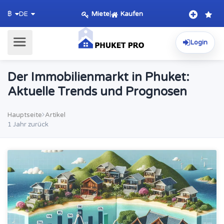
Miete
|
Kaufen
฿
DE
Login
Der Immobilienmarkt in Phuket:
Aktuelle Trends und Prognosen
Hauptseite
Artikel
1 Jahr zurück