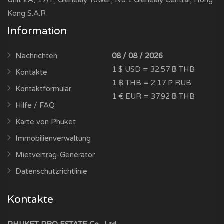
Kong S.A.R
Information
Nachrichten
08 / 08 / 2026
1 $ USD = 32.57 ฿ THB
Kontakte
1 ฿ THB = 2.17 ₽ RUB
Kontaktformular
1 € EUR = 37.92 ฿ THB
Hilfe / FAQ
Karte von Phuket
Immobilienverwaltung
Mietvertrag-Generator
Datenschutzrichtlinie
Kontakte