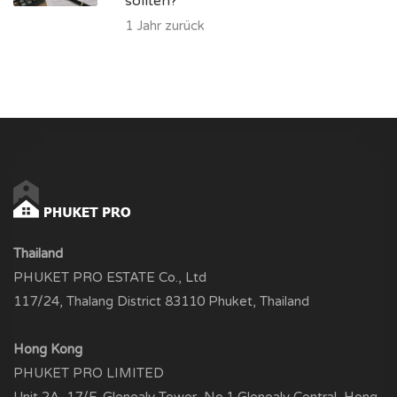
sollten?
1 Jahr zurück
Thailand
PHUKET PRO ESTATE Co., Ltd
117/24, Thalang District 83110 Phuket, Thailand
Hong Kong
PHUKET PRO LIMITED
Unit 2A, 17/F, Glenealy Tower, No.1 Glenealy Central, Hong