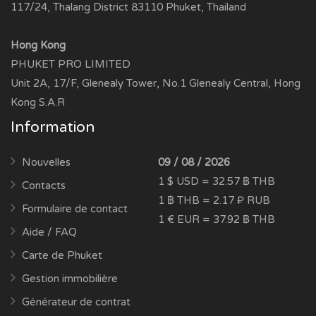
117/24, Thalang District 83110 Phuket, Thailand
Hong Kong
PHUKET PRO LIMITED
Unit 2A, 17/F, Glenealy Tower, No.1 Glenealy Central, Hong
Kong S.A.R
Information
Nouvelles
09 / 08 / 2026
1 $ USD = 32.57 ฿ THB
Contacts
1 ฿ THB = 2.17 ₽ RUB
Formulaire de contact
1 € EUR = 37.92 ฿ THB
Aide / FAQ
Carte de Phuket
Gestion immobilière
Générateur de contrat