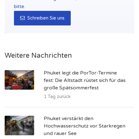
bitte.
Schreiben Sie uns
Weitere Nachrichten
Phuket legt die PorTor-Termine
fest: Die Altstadt rüstet sich für das
große Spätsommerfest
1 Tag zurück
Phuket verstärkt den
Hochwasserschutz vor Starkregen
und rauer See