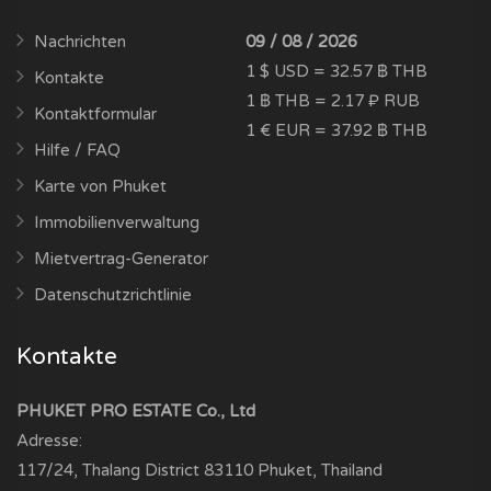
Nachrichten
09 / 08 / 2026
1 $ USD = 32.57 ฿ THB
Kontakte
1 ฿ THB = 2.17 ₽ RUB
Kontaktformular
1 € EUR = 37.92 ฿ THB
Hilfe / FAQ
Karte von Phuket
Immobilienverwaltung
Mietvertrag-Generator
Datenschutzrichtlinie
Kontakte
PHUKET PRO ESTATE Co., Ltd
Adresse:
117/24, Thalang District
83110
Phuket, Thailand