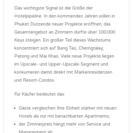
Das wichtigste Signal ist die Größe der
Hotelpipeline. In den kommenden Jahren sollen in
Phuket Dutzende neuer Projekte eröffnen; das
Gesamtangebot an Zimmern dürfte über 100.000
Keys steigen. Ein großer Teil dieses Wachstums
konzentriert sich auf Bang Tao, Cherngtalay,
Patong und Mai Khao. Viele neue Projekte liegen
im Upscale- und Upper-Upscale-Segment und
konkurrieren damit direkt mit Markenresidenzen
und Resort-Condos.
Für Käufer bedeutet das:
Gäste vergleichen Ihre Einheit stärker mit neuen
Hotels als nur mit benachbarten Apartments;
der Zimmerpreis hängt mehr von Service und
Management ab;