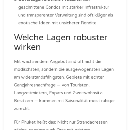
geschnittene Condos mit starker Infrastruktur
und transparenter Verwaltung sind oft klüger als
exotische Ideen mit unsicherer Rendite.
Welche Lagen robuster
wirken
Mit wachsendem Angebot sind oft nicht die
modischsten, sondern die ausgewogensten Lagen
am widerstandsfähigsten. Gebiete mit echter
Ganzjahresnachfrage — von Touristen,
Langzeitmietern, Expats und Zweitwohnsitz-
Besitzern — kommen mit Saisonalität meist ruhiger
zurecht.
Für Phuket heißt das: Nicht nur Strandadressen
zählen, sondern auch Orte mit echtem