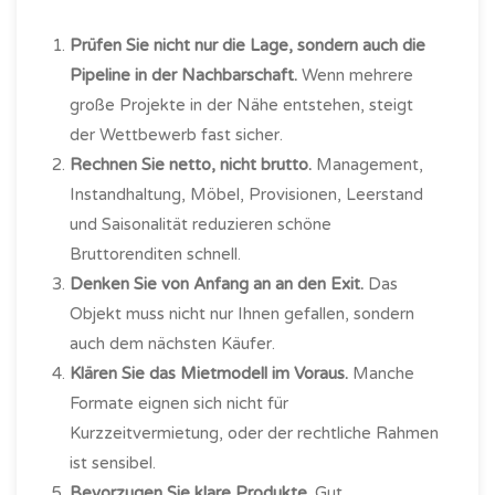
Prüfen Sie nicht nur die Lage, sondern auch die
Pipeline in der Nachbarschaft.
Wenn mehrere
große Projekte in der Nähe entstehen, steigt
der Wettbewerb fast sicher.
Rechnen Sie netto, nicht brutto.
Management,
Instandhaltung, Möbel, Provisionen, Leerstand
und Saisonalität reduzieren schöne
Bruttorenditen schnell.
Denken Sie von Anfang an an den Exit.
Das
Objekt muss nicht nur Ihnen gefallen, sondern
auch dem nächsten Käufer.
Klären Sie das Mietmodell im Voraus.
Manche
Formate eignen sich nicht für
Kurzzeitvermietung, oder der rechtliche Rahmen
ist sensibel.
Bevorzugen Sie klare Produkte.
Gut