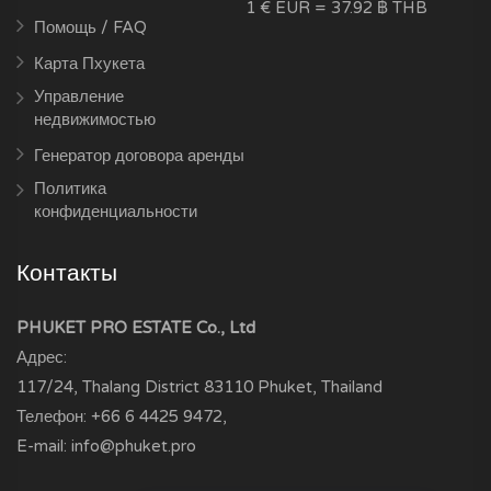
1 € EUR = 37.92 ฿ THB
Помощь / FAQ
Карта Пхукета
Управление
недвижимостью
Генератор договора аренды
Политика
конфиденциальности
Контакты
PHUKET PRO ESTATE Co., Ltd
Адрес:
117/24, Thalang District
83110
Phuket, Thailand
Телефон:
+66 6 4425 9472
,
E-mail:
info@phuket.pro