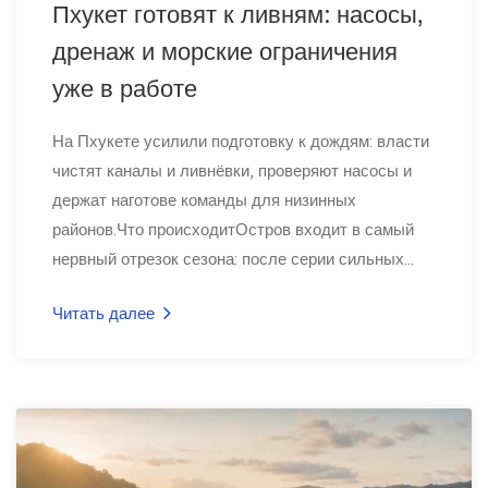
Пхукет готовят к ливням: насосы,
дренаж и морские ограничения
уже в работе
На Пхукете усилили подготовку к дождям: власти
чистят каналы и ливнёвки, проверяют насосы и
держат наготове команды для низинных
районов.Что происходитОстров входит в самый
нервный отрезок сезона: после серии сильных...
Читать далее