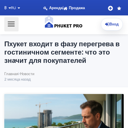
Аренда
|
Продажа
฿
RU
Вход
Пхукет входит в фазу перегрева в
гостиничном сегменте: что это
значит для покупателей
Главная
Новости
2 месяца назад