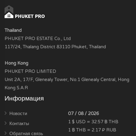
Thailand
PHUKET PRO ESTATE Co., Ltd
117/24, Thalang District 83110 Phuket, Thailand
Hong Kong
PHUKET PRO LIMITED
Unit 2A, 17/F, Glenealy Tower, No.1 Glenealy Central, Hong
Kong S.A.R
Информация
Новости
07 / 08 / 2026
1 $ USD = 32.57 ฿ THB
Контакты
1 ฿ THB = 2.17 ₽ RUB
Обратная связь