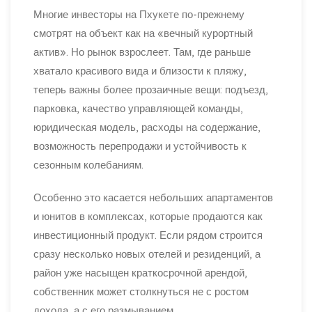
Многие инвесторы на Пхукете по-прежнему
смотрят на объект как на «вечный курортный
актив». Но рынок взрослеет. Там, где раньше
хватало красивого вида и близости к пляжу,
теперь важны более прозаичные вещи: подъезд,
парковка, качество управляющей команды,
юридическая модель, расходы на содержание,
возможность перепродажи и устойчивость к
сезонным колебаниям.
Особенно это касается небольших апартаментов
и юнитов в комплексах, которые продаются как
инвестиционный продукт. Если рядом строится
сразу несколько новых отелей и резиденций, а
район уже насыщен краткосрочной арендой,
собственник может столкнуться не с ростом
дохода, а с его размыванием.