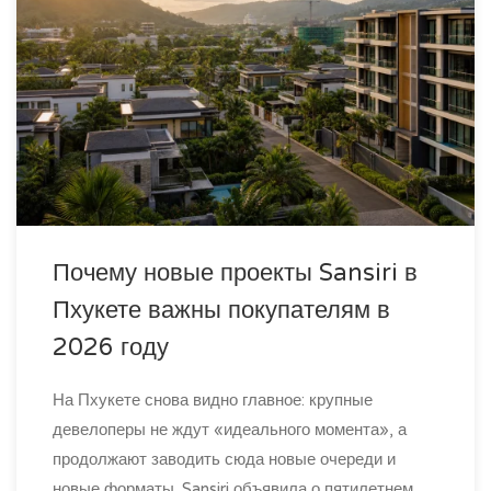
Почему новые проекты Sansiri в
Пхукете важны покупателям в
2026 году
На Пхукете снова видно главное: крупные
девелоперы не ждут «идеального момента», а
продолжают заводить сюда новые очереди и
новые форматы. Sansiri объявила о пятилетнем