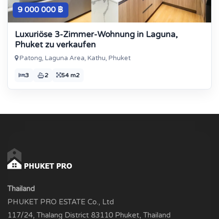
9 000 000 ฿
Luxuriöse 3-Zimmer-Wohnung in Laguna,
Phuket zu verkaufen
Patong, Laguna Area, Kathu, Phuket
3
2
54 m2
Thailand
PHUKET PRO ESTATE Co., Ltd
117/24, Thalang District 83110 Phuket, Thailand