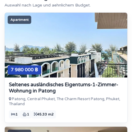
Auswahl nach Lage und aehnlichem Budget.
Apartment
7 980 000 ฿
Seltenes ausländisches Eigentums-1-Zimmer-
Wohnung in Patong
Patong, Central Phuket, The Charm Resort Patong, Phuket,
Thailand
1
1
45.33 m2