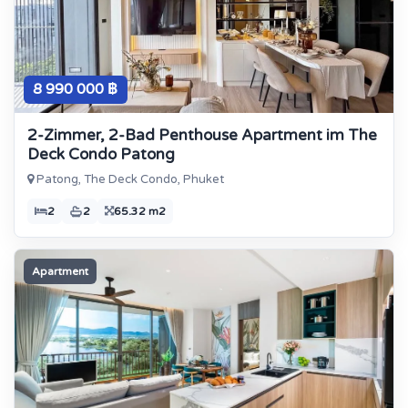
8 990 000 ฿
2-Zimmer, 2-Bad Penthouse Apartment im The
Deck Condo Patong
Patong, The Deck Condo, Phuket
2
2
65.32 m2
Apartment