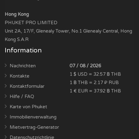
Hong Kong
PHUKET PRO LIMITED
Unit 2A, 17/F, Glenealy Tower, No.1 Glenealy Central, Hong
Kong S.A.R
Information
Nachrichten
07 / 08 / 2026
1 $ USD = 32.57 ฿ THB
Kontakte
1 ฿ THB = 2.17 ₽ RUB
Kontaktformular
1 € EUR = 37.92 ฿ THB
Hilfe / FAQ
Karte von Phuket
Immobilienverwaltung
Mietvertrag-Generator
Datenschutzrichtlinie