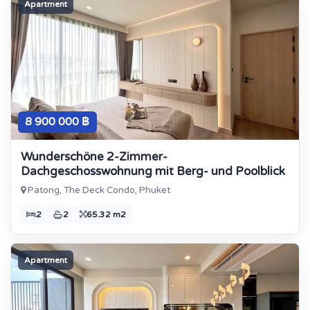
Apartment
8 900 000 ฿
Wunderschöne 2-Zimmer-
Dachgeschosswohnung mit Berg- und Poolblick
Patong, The Deck Condo, Phuket
2
2
65.32 m2
Apartment