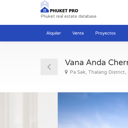
Phuket real estate database
Alquiler
Venta
Proyectos
Vana Anda Cher
Pa Sak, Thalang District