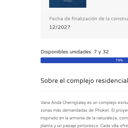
Fecha de finalización de la constr
12/2027
Disponibles unidades: 7 y 32
79%
Sobre el complejo residencia
Vana Anda Cherngtalay es un complejo exclusi
zonas más demandadas de Phuket. El proyect
inspirado en la armonía de la naturaleza, co
planta y un paisaje pintoresco. Cada villa ofr