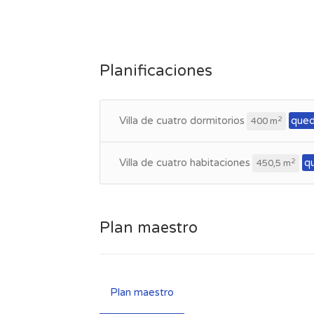
Planificaciones
Villa de cuatro dormitorios
qued
2
400 m
Villa de cuatro habitaciones
q
2
450,5 m
Plan maestro
Plan maestro