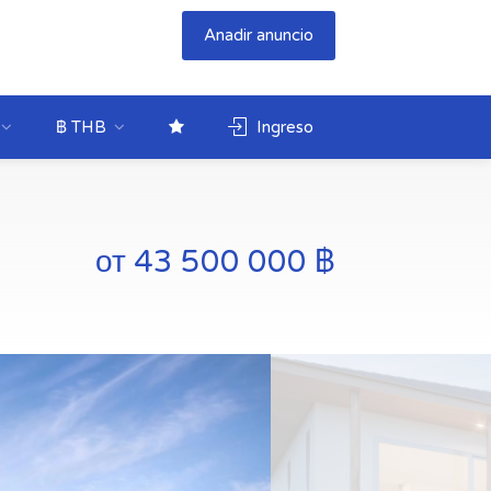
Anadir anuncio
฿ THB
Ingreso
от 43 500 000 ฿