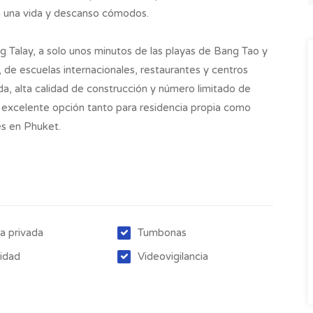
a una vida y descanso cómodos.
g Talay, a solo unos minutos de las playas de Bang Tao y
 de escuelas internacionales, restaurantes y centros
ada, alta calidad de construcción y número limitado de
 excelente opción tanto para residencia propia como
es en Phuket.
na privada
Tumbonas
idad
Videovigilancia