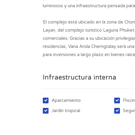
luminosos y una infraestructura pensada par
El complejo está ubicado en la zona de Chon
Layan, del complejo turístico Laguna Phuket,
comerciales. Gracias a su ubicación privilegi
residencias, Vana Anda Cherngtalay será una
para inversiones a largo plazo en bienes raíc
Infraestructura interna
Aparcamiento
Pisci
Jardín tropical
Segur