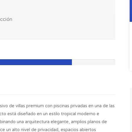
ucción
l
vo de villas premium con piscinas privadas en una de las
o está diseñado en un estilo tropical moderno e
mbinando una arquitectura elegante, amplios planos de
ece un alto nivel de privacidad, espacios abiertos