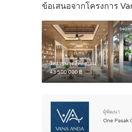
ข้อเสนอจากโครงการ Va
540 m
วิลล่าขนาดสี่ห้องนอน
43 500 000 ฿
ผู้พัฒนา
One Pasak C