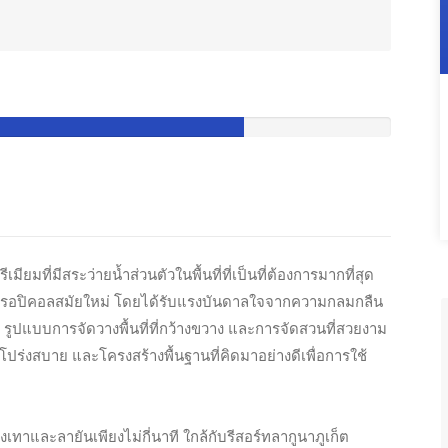
ียมที่มีสระว่ายน้ำส่วนตัวในพื้นที่ที่เป็นที่ต้องการมากที่สุด
์ทรอปิคอลสมัยใหม่ โดยได้รับแรงบันดาลใจจากความกลมกลืน
ูปแบบการจัดวางพื้นที่ที่กว้างขวาง และการจัดสวนที่สวยงาม
ล่งโปร่งสบาย และโครงสร้างพื้นฐานที่คิดมาอย่างดีเพื่อการใช้
เทาและลายันเพียงไม่กี่นาที ใกล้กับรีสอร์ทลากูนาภูเก็ต