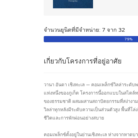
จำนวนยูนิตที่มีจำหน่าย: 7 จาก 32
79%
เกี่ยวกับโครงการที่อยู่อาศัย
วานา อันดา เชิงทะเล — คอมเพล็กซ์วิลล่าระดับพรีเม
แห่งหนึ่งของภูเก็ต โครงการนี้ออกแบบในสไตล
ของธรรมชาติ ผสมผสานสถาปัตยกรรมที่สง่างาม ร
วิลล่าทุกหลังมีระดับความเป็นส่วนตัวสูง พื้นที่โ
ชีวิตและการพักผ่อนอย่างสบาย
คอมเพล็กซ์ตั้งอยู่ในย่านเชิงทะเล ห่างจากหาดบาง