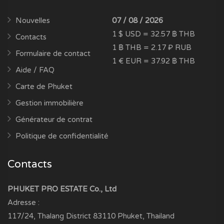
Nouvelles
07 / 08 / 2026
1 $ USD = 32.57 ฿ THB
Contacts
1 ฿ THB = 2.17 ₽ RUB
Formulaire de contact
1 € EUR = 37.92 ฿ THB
Aide / FAQ
Carte de Phuket
Gestion immobilière
Générateur de contrat
Politique de confidentialité
Contacts
PHUKET PRO ESTATE Co., Ltd
Adresse :
117/24, Thalang District
83110
Phuket, Thailand