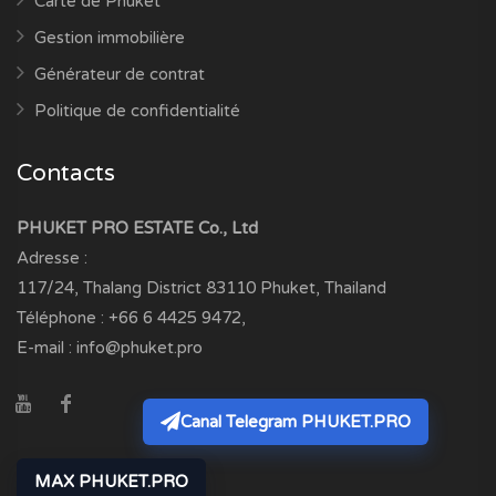
Carte de Phuket
Gestion immobilière
Générateur de contrat
Politique de confidentialité
Contacts
PHUKET PRO ESTATE Co., Ltd
Adresse :
117/24, Thalang District
83110
Phuket, Thailand
Téléphone :
+66 6 4425 9472
,
E-mail :
info@phuket.pro
Canal Telegram PHUKET.PRO
MAX PHUKET.PRO