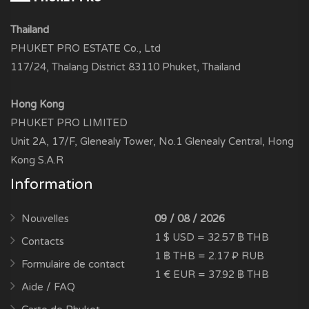
Thailand
PHUKET PRO ESTATE Co., Ltd
117/24, Thalang District 83110 Phuket, Thailand
Hong Kong
PHUKET PRO LIMITED
Unit 2A, 17/F, Glenealy Tower, No.1 Glenealy Central, Hong
Kong S.A.R
Information
Nouvelles
09 / 08 / 2026
1 $ USD = 32.57 ฿ THB
Contacts
1 ฿ THB = 2.17 ₽ RUB
Formulaire de contact
1 € EUR = 37.92 ฿ THB
Aide / FAQ