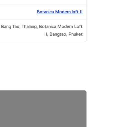
Botanica Modern loft II
Bang Tao, Thalang, Botanica Modern Loft
II, Bangtao, Phuket