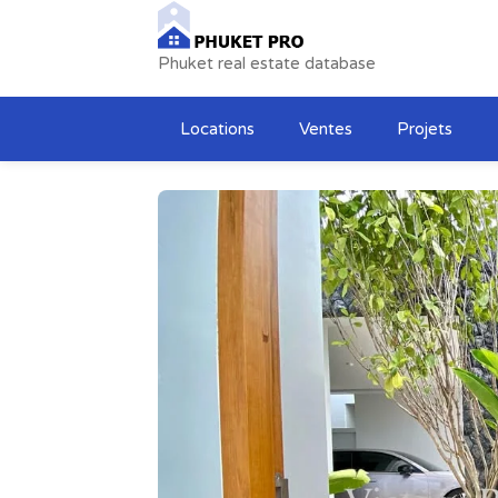
Phuket real estate database
Locations
Ventes
Projets