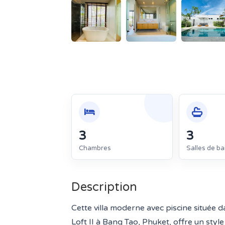
3
3
Chambres
Salles de ba
Description
Cette villa moderne avec piscine située 
Loft II à Bang Tao, Phuket, offre un styl