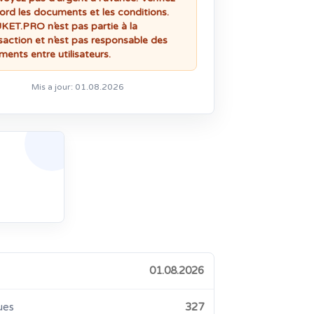
ord les documents et les conditions.
ET.PRO n’est pas partie à la
saction et n’est pas responsable des
ments entre utilisateurs.
Mis a jour: 01.08.2026
01.08.2026
ues
327