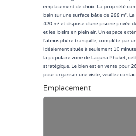
emplacement de choix. La propriété com
bain sur une surface bâtie de 288 m². La 
420 m² et dispose d'une piscine privée de
et les loisirs en plein air. Un espace ext
l'atmosphère tranquille, complété par u
Idéalement située à seulement 10 minute
la populaire zone de Laguna Phuket, cette
stratégique. Le bien est en vente pour 
pour organiser une visite, veuillez contac
Emplacement