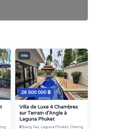
Villa
26 500 000 ฿
t
Villa de Luxe 4 Chambres
sur Terrain d’Angle à
Laguna Phuket
rng
Bang Tao, Laguna Phuket, Cherng