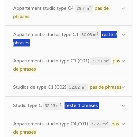
Appartement studio type C4
pas de
2
29.7 m
phrases
Appartements-studios type C1
resté 2
2
30.03 m
phrases
Appartements-studio type C1 (C01)
pas
2
31.51 m
de phrases
Studios de type C1 (C02)
pas de phrases
2
32.02 m
Studio type C
resté 1 phrases
2
32.13 m
Appartements-studio type C4(C01)
pas
2
32.22 m
de phrases