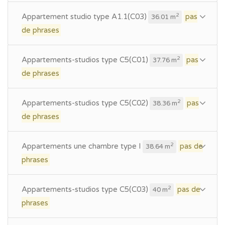
Appartement studio type A1.1(C03)
pas
2
36.01 m
de phrases
Appartements-studios type C5(C01)
pas
2
37.76 m
de phrases
Appartements-studios type C5(C02)
pas
2
38.36 m
de phrases
Appartements une chambre type I
pas de
2
38.64 m
phrases
Appartements-studios type C5(C03)
pas de
2
40 m
phrases