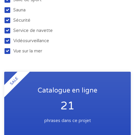
Sauna
Sécurité
Service de navette
Vidéosurveillance
Vue sur la mer
SALE
Catalogue en ligne
21
phrases dans ce projet