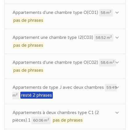
Appartements d'une chambre type O(C01)
2
58 m
pas de phrases
Appartement une chambre type I2(C03)
2
58.52 m
pas de phrases
Appartements d'une chambre type O(C02)
2
58.6 m
pas de phrases
Appartements de type J avec deux chambres
59.49
resté 2 phrases
2
m
Appartements à deux chambres type C1 (2
pièces).1
pas de phrases
2
60.06 m