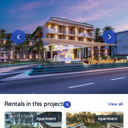
Rentals in this project
View all
9
Apartment
Apartment