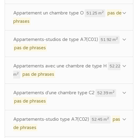
Appartement un chambre type O
pas de
2
51.25 m
phrases
Appartements-studios de type A7(C01)
2
51.92 m
pas de phrases
Appartements avec une chambre de type H
52.22
pas de phrases
2
m
Appartements d'une chambre type C2
2
52.39 m
pas de phrases
Appartements-studio type A7(C02)
pas
2
52.45 m
de phrases