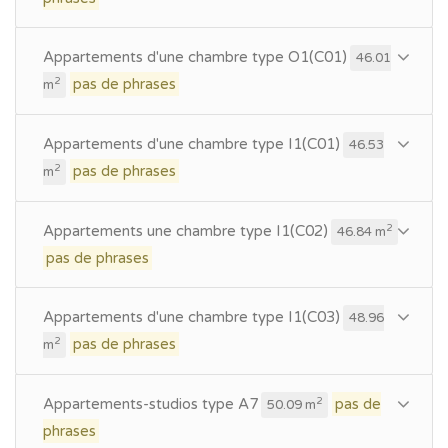
Appartements d'une chambre type O1(C01)
46.01
pas de phrases
2
m
Appartements d'une chambre type I1(C01)
46.53
pas de phrases
2
m
Appartements une chambre type I1(C02)
2
46.84 m
pas de phrases
Appartements d'une chambre type I1(C03)
48.96
pas de phrases
2
m
Appartements-studios type A7
pas de
2
50.09 m
phrases