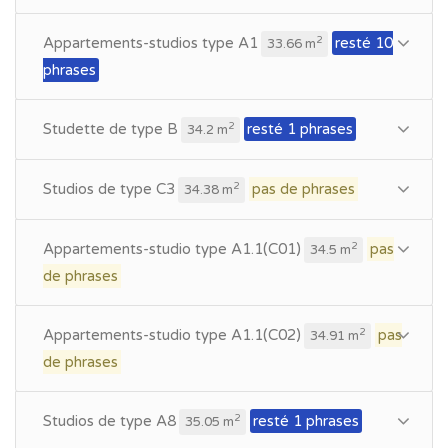
Appartements-studios type A1
resté 10
2
33.66 m
phrases
Studette de type B
resté 1 phrases
2
34.2 m
Studios de type C3
pas de phrases
2
34.38 m
Appartements-studio type A1.1(C01)
pas
2
34.5 m
de phrases
Appartements-studio type A1.1(C02)
pas
2
34.91 m
de phrases
Studios de type A8
resté 1 phrases
2
35.05 m