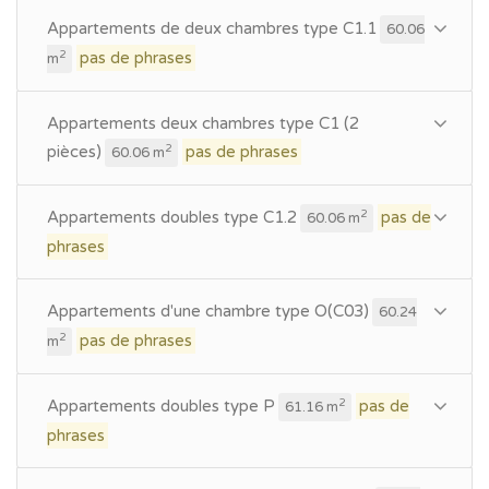
Appartements de deux chambres type C1.1
60.06
pas de phrases
2
m
Appartements deux chambres type C1 (2
pièces)
pas de phrases
2
60.06 m
Appartements doubles type C1.2
pas de
2
60.06 m
phrases
Appartements d'une chambre type O(C03)
60.24
pas de phrases
2
m
Appartements doubles type P
pas de
2
61.16 m
phrases