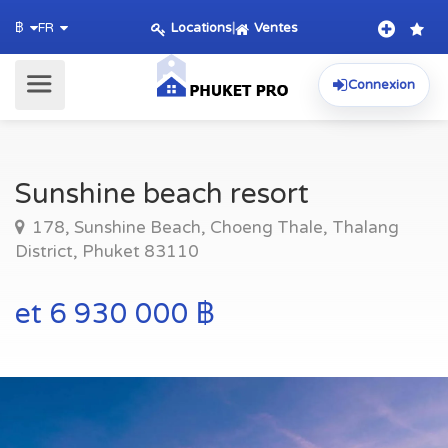
Locations
|
Ventes
฿
FR
Connexion
Sunshine beach resort
178, Sunshine Beach, Choeng Thale, Thalang
District, Phuket 83110
et 6 930 000 ฿