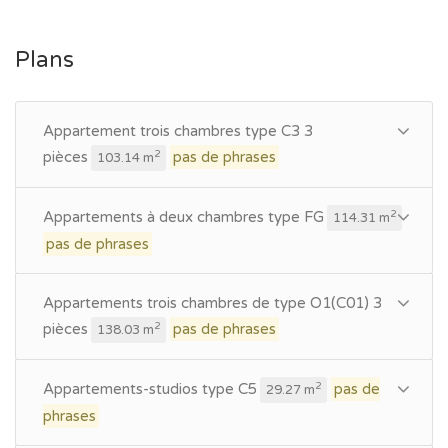
Plans
Appartement trois chambres type C3 3
pièces
pas de phrases
2
103.14 m
Appartements à deux chambres type FG
2
114.31 m
pas de phrases
Appartements trois chambres de type O1(C01) 3
pièces
pas de phrases
2
138.03 m
Appartements-studios type C5
pas de
2
29.27 m
phrases