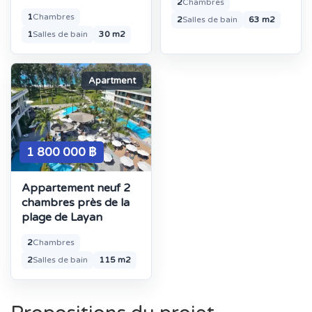
2
Chambres
1
Chambres
2
Salles de bain
63 m2
1
Salles de bain
30 m2
Apartment
1 800 000 ฿
Appartement neuf 2
chambres près de la
plage de Layan
2
Chambres
2
Salles de bain
115 m2