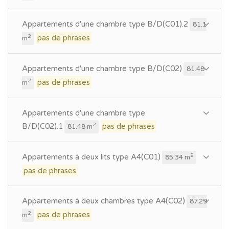
Appartements d'une chambre type B/D(C01).2
81.1
pas de phrases
2
m
Appartements d'une chambre type B/D(C02)
81.48
pas de phrases
2
m
Appartements d'une chambre type
B/D(C02).1
pas de phrases
2
81.48 m
Appartements à deux lits type A4(C01)
2
85.34 m
pas de phrases
Appartements à deux chambres type A4(C02)
87.29
pas de phrases
2
m